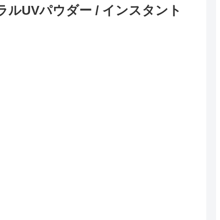
ルUVパウダー / インスタント