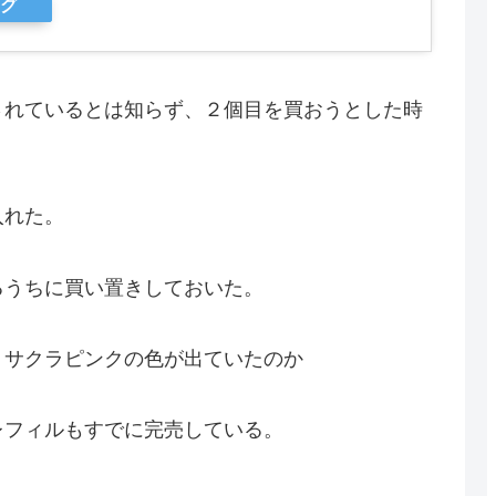
ング
されているとは知らず、２個目を買おうとした時
入れた。
るうちに買い置きしておいた。
、サクラピンクの色が出ていたのか
レフィルもすでに完売している。