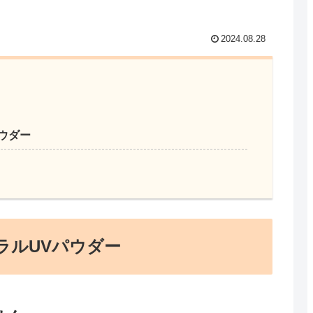
2024.08.28
ウダー
ラルUVパウダー