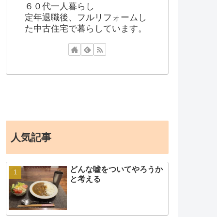
６０代一人暮らし
定年退職後、フルリフォームし
た中古住宅で暮らしています。
人気記事
どんな嘘をついてやろうか
と考える