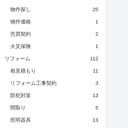
物件探し
25
物件価格
1
売買契約
2
火災保険
1
リフォーム
112
相見積もり
11
リフォーム工事契約
3
防犯対策
13
間取り
5
照明器具
13