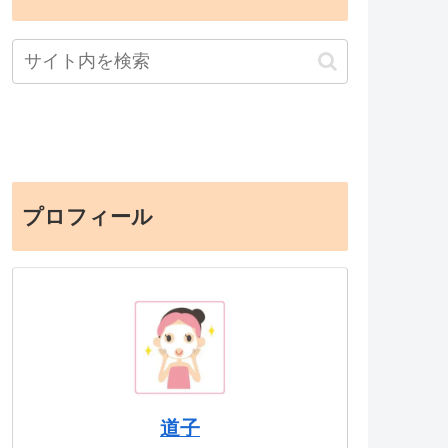
プロフィール
道子