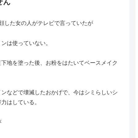
せん
顔した女の人がテレビで言っていたが
ョンは使っていない。
粧下地を塗った後、お粉をはたいてベースメイク
インなどで壊滅したおかげで、今はシミらしいシ
努力はしている。
が