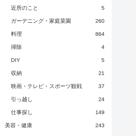
近所のこと
5
ガーデニング・家庭菜園
260
料理
864
掃除
4
DIY
5
収納
21
映画・テレビ・スポーツ観戦
37
引っ越し
24
仕事探し
149
美容・健康
243