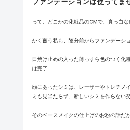
ファンデーションは使ってま
って、どこかの化粧品のCMで、真っ白な
かく言う私も、随分前からファンデーシ
日焼け止めの入った薄っすら色のつく化
は完了
顔にあったシミは、レーザーやトレチノ
ミも見当たらず、新しいシミを作らない
そのベースメイクの仕上げのお粉の話だ