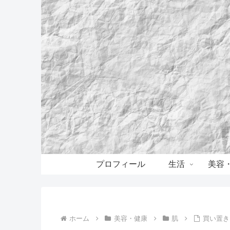
プロフィール
生活
美容
ホーム
美容・健康
肌
買い置き