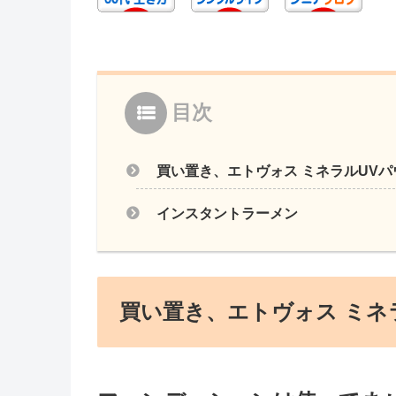
目次
買い置き、エトヴォス ミネラルUVパ
インスタントラーメン
買い置き、エトヴォス ミネ