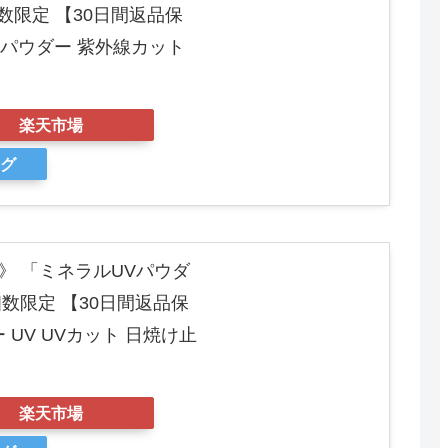
 個数限定 【30日間返品保
 パウダー 紫外線カット
楽天市場
ング
年版》 「ミネラルUVパウダ
 個数限定 【30日間返品保
 UV UVカット 日焼け止
楽天市場