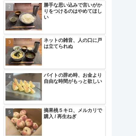
勝手な思い込みで言いがか
りをつけるのはやめてほし
い
ネットの雑音、人の口に戸
は立てられぬ
バイトの辞め時、お金より
自由な時間がもっと欲しい
摘果桃５キロ、メルカリで
購入 / 再生ねぎ