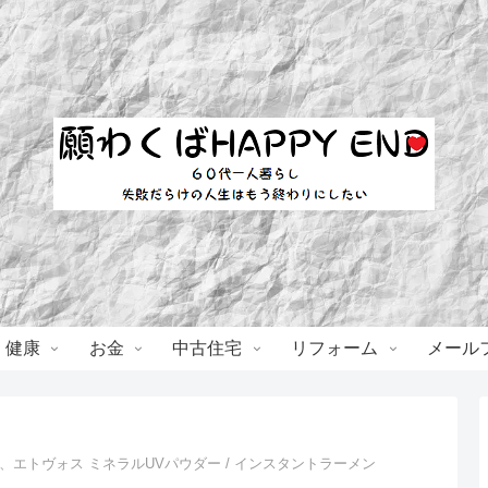
・健康
お金
中古住宅
リフォーム
メール
、エトヴォス ミネラルUVパウダー / インスタントラーメン