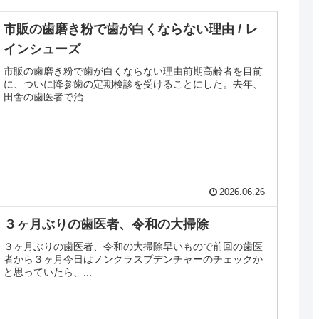
市販の歯磨き粉で歯が白くならない理由 / レ
インシューズ
市販の歯磨き粉で歯が白くならない理由前期高齢者を目前
に、ついに降参歯の定期検診を受けることにした。去年、
田舎の歯医者で治...
2026.06.26
３ヶ月ぶりの歯医者、令和の大掃除
３ヶ月ぶりの歯医者、令和の大掃除早いもので前回の歯医
者から３ヶ月今日はノンクラスプデンチャーのチェックか
と思っていたら、...