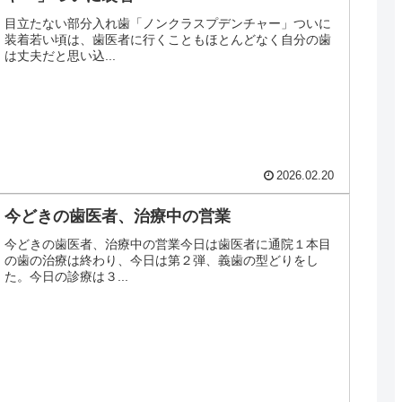
目立たない部分入れ歯「ノンクラスプデンチャー」ついに
装着若い頃は、歯医者に行くこともほとんどなく自分の歯
は丈夫だと思い込...
2026.02.20
今どきの歯医者、治療中の営業
今どきの歯医者、治療中の営業今日は歯医者に通院１本目
の歯の治療は終わり、今日は第２弾、義歯の型どりをし
た。今日の診療は３...