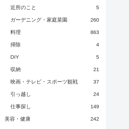
近所のこと
5
ガーデニング・家庭菜園
260
料理
863
掃除
4
DIY
5
収納
21
映画・テレビ・スポーツ観戦
37
引っ越し
24
仕事探し
149
美容・健康
242