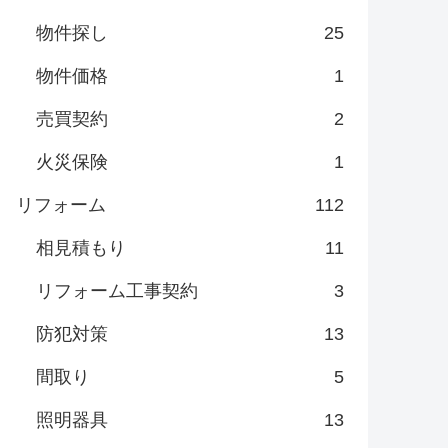
物件探し
25
物件価格
1
売買契約
2
火災保険
1
リフォーム
112
相見積もり
11
リフォーム工事契約
3
防犯対策
13
間取り
5
照明器具
13