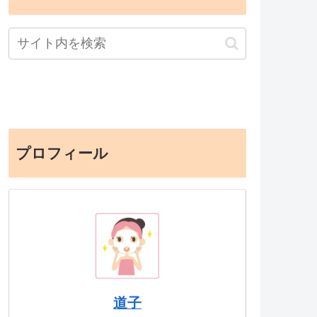
プロフィール
道子