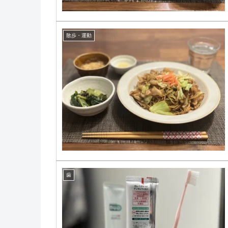
散歩・運動
歯