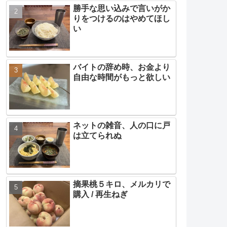
勝手な思い込みで言いがか
りをつけるのはやめてほし
い
バイトの辞め時、お金より
自由な時間がもっと欲しい
ネットの雑音、人の口に戸
は立てられぬ
摘果桃５キロ、メルカリで
購入 / 再生ねぎ