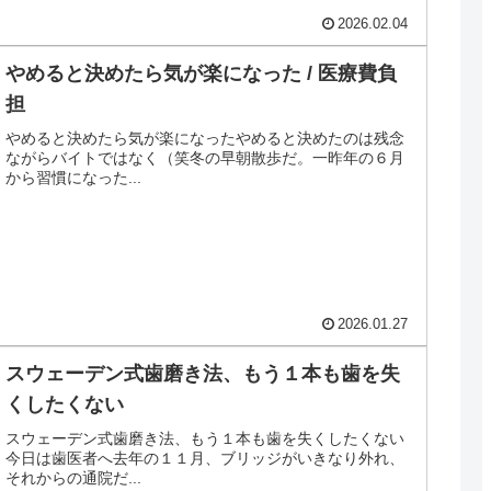
2026.02.04
やめると決めたら気が楽になった / 医療費負
担
やめると決めたら気が楽になったやめると決めたのは残念
ながらバイトではなく（笑冬の早朝散歩だ。一昨年の６月
から習慣になった...
2026.01.27
スウェーデン式歯磨き法、もう１本も歯を失
くしたくない
スウェーデン式歯磨き法、もう１本も歯を失くしたくない
今日は歯医者へ去年の１１月、ブリッジがいきなり外れ、
それからの通院だ...