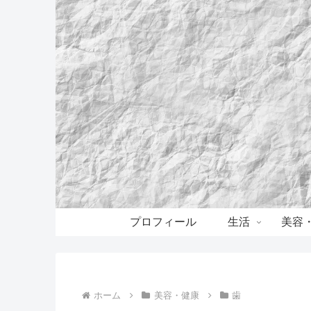
プロフィール
生活
美容
ホーム
美容・健康
歯