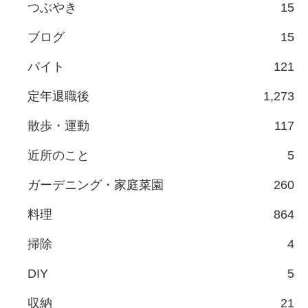
つぶやき
15
ブログ
15
バイト
121
定年退職後
1,273
散歩・運動
117
近所のこと
5
ガーデニング・家庭菜園
260
料理
864
掃除
4
DIY
5
収納
21