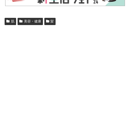
肌
美容・健康
髪