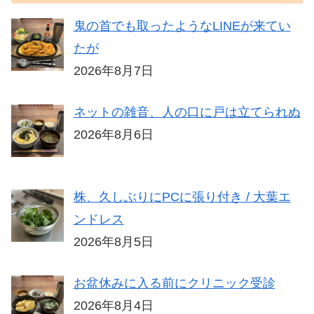
鬼の首でも取ったようなLINEが来てい
たが
2026年8月7日
ネットの雑音、人の口に戸は立てられぬ
2026年8月6日
株、久しぶりにPCに張り付き / 大葉エ
ンドレス
2026年8月5日
お盆休みに入る前にクリニック受診
2026年8月4日