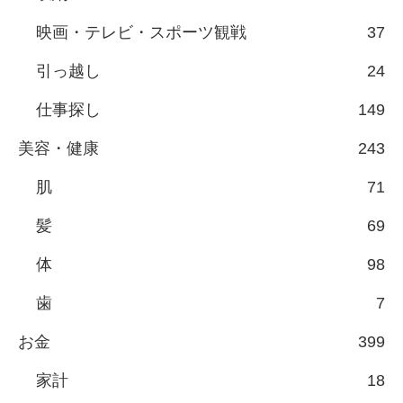
映画・テレビ・スポーツ観戦
37
引っ越し
24
仕事探し
149
美容・健康
243
肌
71
髪
69
体
98
歯
7
お金
399
家計
18