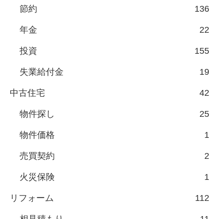
節約
136
年金
22
投資
155
失業給付金
19
中古住宅
42
物件探し
25
物件価格
1
売買契約
2
火災保険
1
リフォーム
112
相見積もり
11