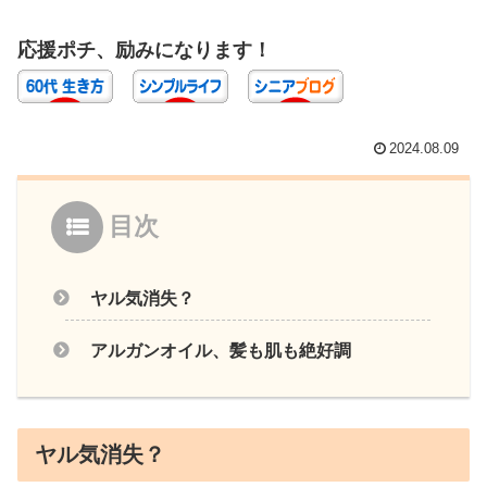
応援ポチ、励みになります！
2024.08.09
目次
ヤル気消失？
アルガンオイル、髪も肌も絶好調
ヤル気消失？