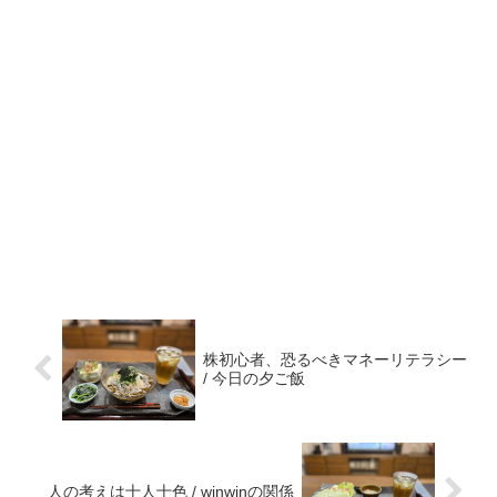
株初心者、恐るべきマネーリテラシー
/ 今日の夕ご飯
人の考えは十人十色 / winwinの関係