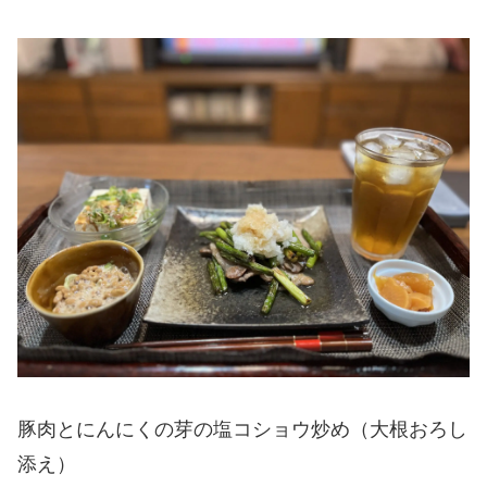
豚肉とにんにくの芽の塩コショウ炒め（大根おろし
添え）