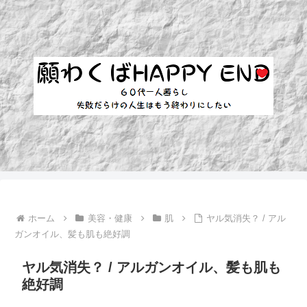
ホーム
美容・健康
肌
ヤル気消失？ / アル
ガンオイル、髪も肌も絶好調
ヤル気消失？ / アルガンオイル、髪も肌も
絶好調