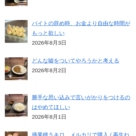
バイトの辞め時、お金より自由な時間が
もっと欲しい
2026年8月3日
どんな嘘をついてやろうかと考える
2026年8月2日
勝手な思い込みで言いがかりをつけるの
はやめてほしい
2026年8月1日
摘果桃５キロ、メルカリで購入 / 再生ね