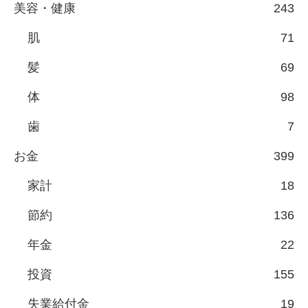
美容・健康
243
肌
71
髪
69
体
98
歯
7
お金
399
家計
18
節約
136
年金
22
投資
155
失業給付金
19