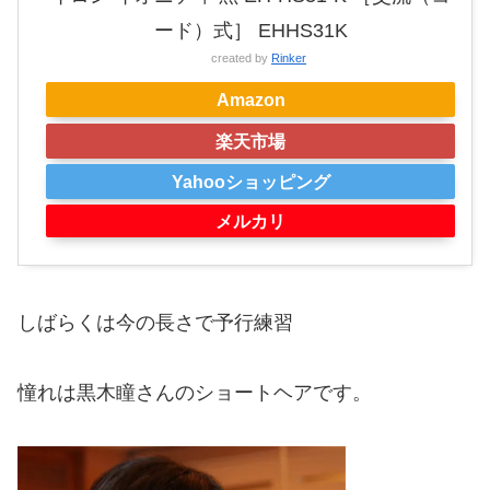
ード）式］ EHHS31K
created by
Rinker
Amazon
楽天市場
Yahooショッピング
メルカリ
しばらくは今の長さで予行練習
憧れは黒木瞳さんのショートヘアです。