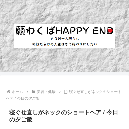
ホーム
美容・健康
寝ぐせ直しがネックのショート
ヘア / 今日の夕ご飯
寝ぐせ直しがネックのショートヘア / 今日
の夕ご飯