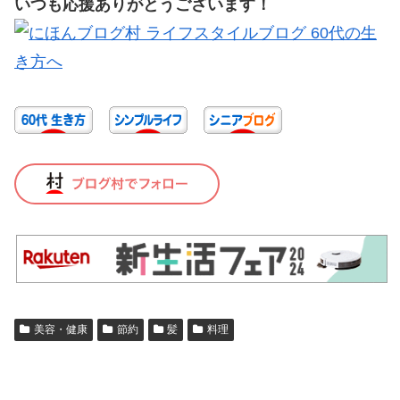
いつも応援ありがとうございます！
美容・健康
節約
髪
料理