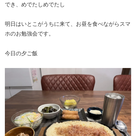
でき、めでたしめでたし
明日はいとこがうちに来て、お昼を食べながらスマ
ホのお勉強会です。
今日の夕ご飯