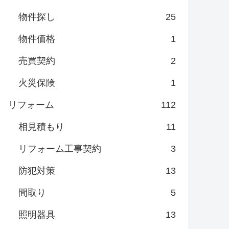
物件探し
25
物件価格
1
売買契約
2
火災保険
1
リフォーム
112
相見積もり
11
リフォーム工事契約
3
防犯対策
13
間取り
5
照明器具
13