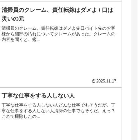
清掃員のクレーム、責任転嫁はダメよ / 口は
災いの元
清掃員のクレーム、責任転嫁はダメよ先日バイト先のお客
様から細部の汚れについてクレームがあった。クレームの
内容を聞くと、癒...
2025.11.17
丁寧な仕事をする人しない人
丁寧な仕事をする人しない人どんな仕事でもそうだが、丁
寧な仕事をする人しない人清掃の仕事でもそうだ。えっ？
これで掃除したの...