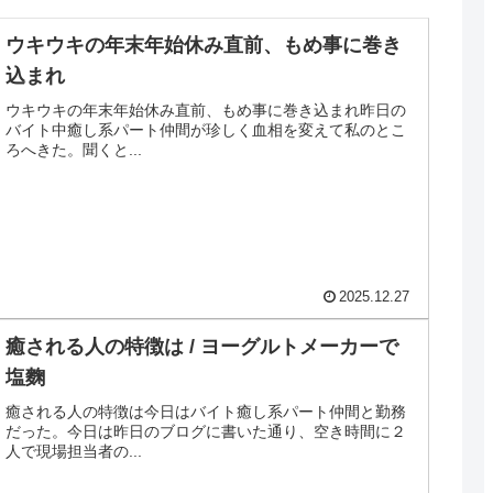
ウキウキの年末年始休み直前、もめ事に巻き
込まれ
ウキウキの年末年始休み直前、もめ事に巻き込まれ昨日の
バイト中癒し系パート仲間が珍しく血相を変えて私のとこ
ろへきた。聞くと...
2025.12.27
癒される人の特徴は / ヨーグルトメーカーで
塩麴
癒される人の特徴は今日はバイト癒し系パート仲間と勤務
だった。今日は昨日のブログに書いた通り、空き時間に２
人で現場担当者の...