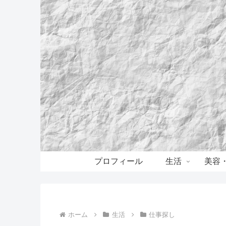
プロフィール
生活
美容
ホーム
生活
仕事探し