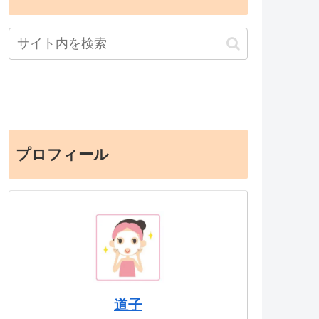
プロフィール
道子