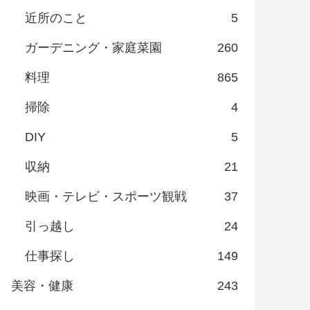
近所のこと
5
ガーデニング・家庭菜園
260
料理
865
掃除
4
DIY
5
収納
21
映画・テレビ・スポーツ観戦
37
引っ越し
24
仕事探し
149
美容・健康
243