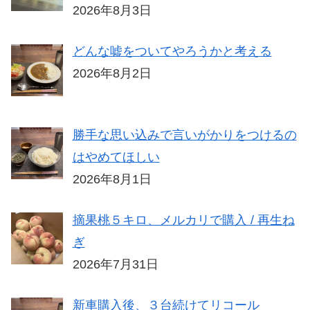
2026年8月3日
どんな嘘をついてやろうかと考える
2026年8月2日
勝手な思い込みで言いがかりをつけるの
はやめてほしい
2026年8月1日
摘果桃５キロ、メルカリで購入 / 再生ね
ぎ
2026年7月31日
新車購入後、３台続けてリコール