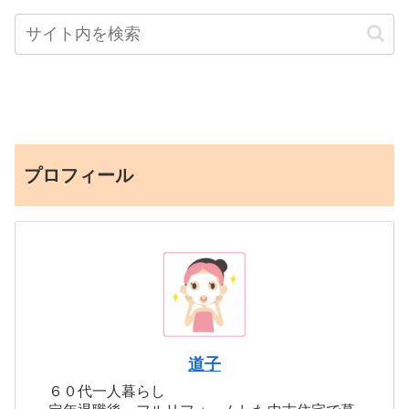
プロフィール
道子
６０代一人暮らし