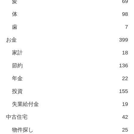
髪
69
体
98
歯
7
お金
399
家計
18
節約
136
年金
22
投資
155
失業給付金
19
中古住宅
42
物件探し
25