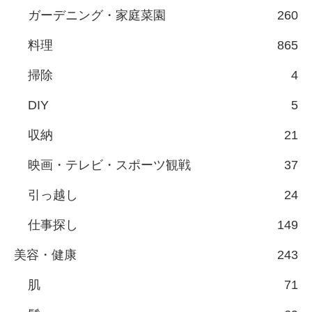
ガーデニング・家庭菜園
260
料理
865
掃除
4
DIY
5
収納
21
映画・テレビ・スポーツ観戦
37
引っ越し
24
仕事探し
149
美容・健康
243
肌
71