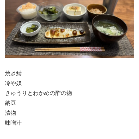
焼き鯖
冷や奴
きゅうりとわかめの酢の物
納豆
漬物
味噌汁