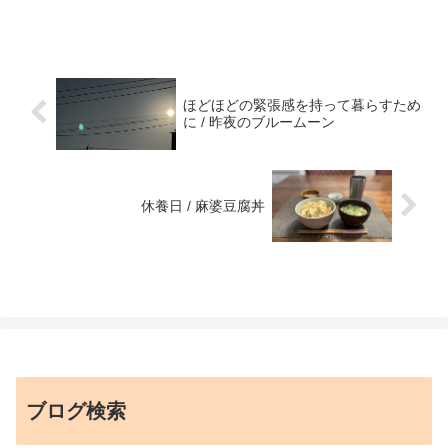
ほどほどの緊張感を持って暮らすため
に / 昨夜のブルームーン
休養日 / 麻婆豆腐丼
ブログ検索