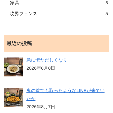
家具
5
境界フェンス
5
最近の投稿
急に慌ただしくなり
2026年8月8日
鬼の首でも取ったようなLINEが来てい
たが
2026年8月7日