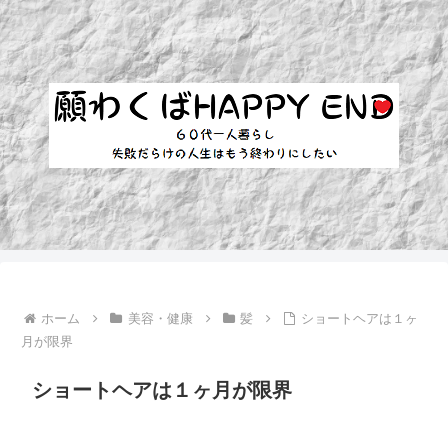
ホーム
美容・健康
髪
ショートヘアは１ヶ
月が限界
ショートヘアは１ヶ月が限界