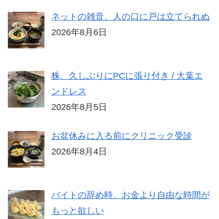
ネットの雑音、人の口に戸は立てられぬ
2026年8月6日
株、久しぶりにPCに張り付き / 大葉エ
ンドレス
2026年8月5日
お盆休みに入る前にクリニック受診
2026年8月4日
バイトの辞め時、お金より自由な時間が
もっと欲しい