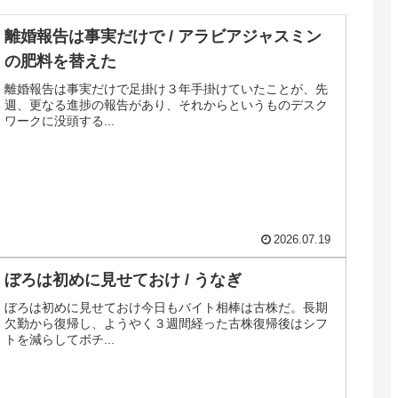
離婚報告は事実だけで / アラビアジャスミン
の肥料を替えた
離婚報告は事実だけで足掛け３年手掛けていたことが、先
週、更なる進捗の報告があり、それからというものデスク
ワークに没頭する...
2026.07.19
ぼろは初めに見せておけ / うなぎ
ぼろは初めに見せておけ今日もバイト相棒は古株だ。長期
欠勤から復帰し、ようやく３週間経った古株復帰後はシフ
トを減らしてボチ...