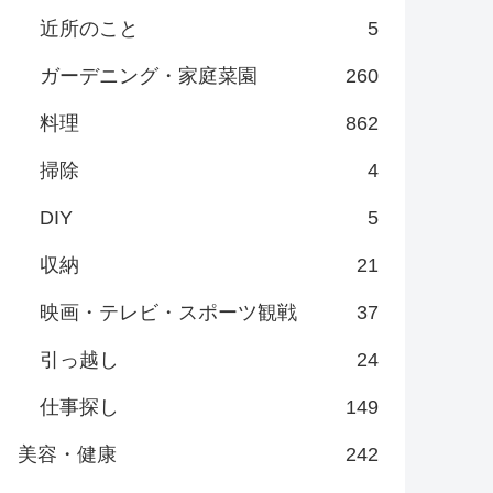
近所のこと
5
ガーデニング・家庭菜園
260
料理
862
掃除
4
DIY
5
収納
21
映画・テレビ・スポーツ観戦
37
引っ越し
24
仕事探し
149
美容・健康
242