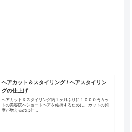
ヘアカット＆スタイリング / ヘアスタイリン
グの仕上げ
ヘアカット＆スタイリング約１ヶ月ぶりに１０００円カッ
トの美容院へショートヘアを維持するために、カットの頻
度が増えるのは仕...