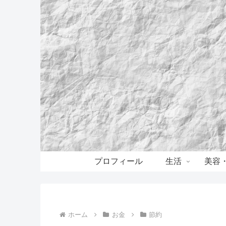
プロフィール
生活
美容
ホーム
お金
節約