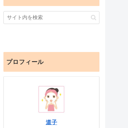
プロフィール
道子