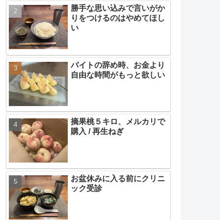
勝手な思い込みで言いがか
りをつけるのはやめてほし
い
バイトの辞め時、お金より
自由な時間がもっと欲しい
摘果桃５キロ、メルカリで
購入 / 再生ねぎ
お盆休みに入る前にクリニ
ック受診