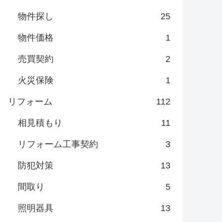
物件探し
25
物件価格
1
売買契約
2
火災保険
1
リフォーム
112
相見積もり
11
リフォーム工事契約
3
防犯対策
13
間取り
5
照明器具
13