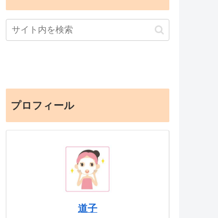
プロフィール
道子