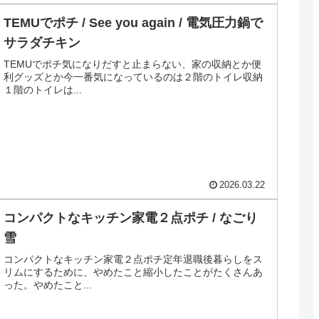
TEMUでポチ / See you again / 電気圧力鍋で
サラダチキン
TEMUでポチ気になりだすと止まらない、家の収納とか便
利グッズとか今一番気になっているのは２階のトイレ収納
１階のトイレは...
2026.03.22
コンパクトなキッチン家電２点ポチ / なごり
雪
コンパクトなキッチン家電２点ポチ定年退職後暮らしをス
リムにするために、やめたこと縮小したことがたくさんあ
った。やめたこと...