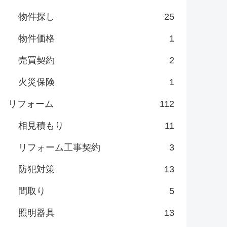
物件探し
25
物件価格
1
売買契約
2
火災保険
1
リフォーム
112
相見積もり
11
リフォーム工事契約
3
防犯対策
13
間取り
5
照明器具
13