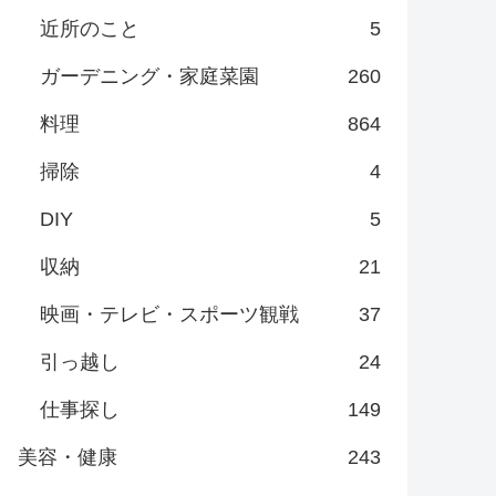
近所のこと
5
ガーデニング・家庭菜園
260
料理
864
掃除
4
DIY
5
収納
21
映画・テレビ・スポーツ観戦
37
引っ越し
24
仕事探し
149
美容・健康
243