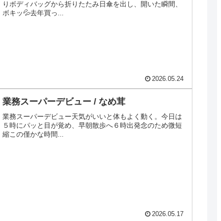
りボディバッグから折りたたみ日傘を出し、開いた瞬間、
ボキッ💦去年買っ...
2026.05.24
業務スーパーデビュー / なめ茸
業務スーパーデビュー天気がいいと体もよく動く。今日は
５時にパッと目が覚め、早朝散歩へ６時出発念のため微短
縮この僅かな時間...
2026.05.17