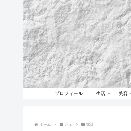
プロフィール
生活
美容
ホーム
お金
家計