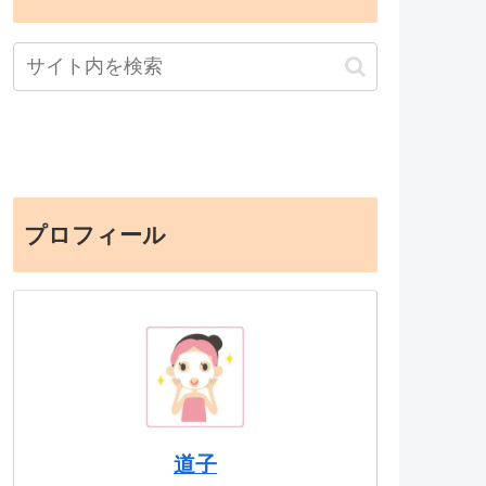
プロフィール
道子