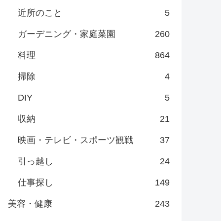
近所のこと
5
ガーデニング・家庭菜園
260
料理
864
掃除
4
DIY
5
収納
21
映画・テレビ・スポーツ観戦
37
引っ越し
24
仕事探し
149
美容・健康
243