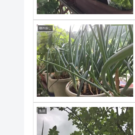
物件探し
生活