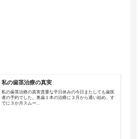
私の歯茎治療の真実
私の歯茎治療の真実貴重な平日休みの今日またしても歯医
者の予約でした。奥歯１本の治療に３月から通い始め、す
でに３か月スムー...