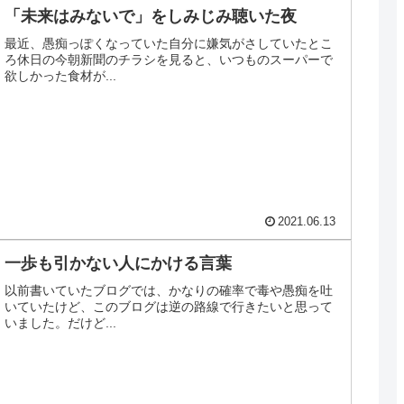
「未来はみないで」をしみじみ聴いた夜
最近、愚痴っぽくなっていた自分に嫌気がさしていたとこ
ろ休日の今朝新聞のチラシを見ると、いつものスーパーで
欲しかった食材が...
2021.06.13
一歩も引かない人にかける言葉
以前書いていたブログでは、かなりの確率で毒や愚痴を吐
いていたけど、このブログは逆の路線で行きたいと思って
いました。だけど...