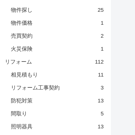
物件探し
25
物件価格
1
売買契約
2
火災保険
1
リフォーム
112
相見積もり
11
リフォーム工事契約
3
防犯対策
13
間取り
5
照明器具
13