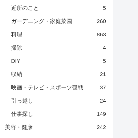
近所のこと
5
ガーデニング・家庭菜園
260
料理
863
掃除
4
DIY
5
収納
21
映画・テレビ・スポーツ観戦
37
引っ越し
24
仕事探し
149
美容・健康
242