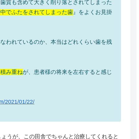
な歯質も含めて大きく削り落とされてしまった
途中でふたをされてしまった歯
』をよくお見掛
行なわれているのか、本当はどれくらい歯を残
の積み重ね
が、患者様の将来を左右すると感じ
om/2021/01/22/
しょうが、この田舎でちゃんと治療してくれると