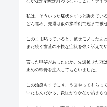
なかなか治療が終わらないことにイライ
私は、そういった症状をずっと訴えてい
どん進め、先週は仮の接着剤で冠まで被
このまま黙っていると、被せモノしたあ
まだ続く歯茎の不快な症状を強く訴えて
言った甲斐があったのか、先週被せた冠
止めの軟膏を注入してもらいました。
この治療もすでに４、５回やってもらっ
いたもんだから、炎症がなかなか治まら