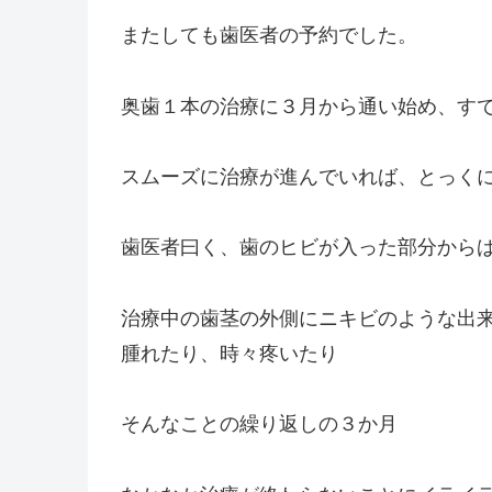
またしても歯医者の予約でした。
奥歯１本の治療に３月から通い始め、す
スムーズに治療が進んでいれば、とっく
歯医者曰く、歯のヒビが入った部分から
治療中の歯茎の外側にニキビのような出
腫れたり、時々疼いたり
そんなことの繰り返しの３か月