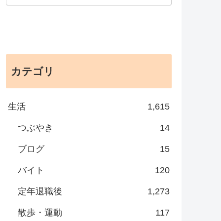
カテゴリ
生活
1,615
つぶやき
14
ブログ
15
バイト
120
定年退職後
1,273
散歩・運動
117