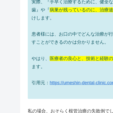
実際、『手早く治療するために、健全
歯』や『
病巣が残っているのに、治療
けします。
患者様には、お口の中でどんな治療が
すことができるのかは分かりません。
やはり、
医療者の良心と、技術と経験
ます。
引用元：
https://umeshin-dental-clinic.c
私の場合、おそらく根管治療の失敗例で