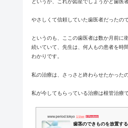
というか、これが図星でしょうがと歯医
やさしくて信頼していた歯医者だったの
というのも、ここの歯医者は数か月前に
続いていて、先生は、何人もの患者を時
わかりです。
私の治療は、さっさと終わらせたかった
私が今してもらっている治療は根管治療
www.period.tokyo
1 User
4 Pockets
歯茎のできものを放置する