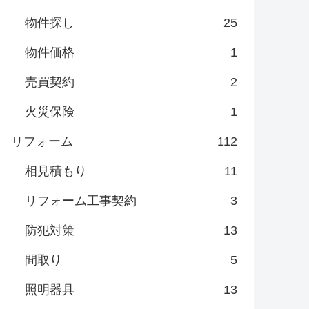
物件探し
25
物件価格
1
売買契約
2
火災保険
1
リフォーム
112
相見積もり
11
リフォーム工事契約
3
防犯対策
13
間取り
5
照明器具
13