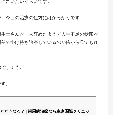
者に言いたいぐらいです。
で、今回の治療の仕方にはがっかりです。
衛生士さんが一人辞めたようで人手不足の状態が
間差で掛け持ち診療しているのが傍から見ても丸
のでしょう。
です。
とどうなる？ | 歯周病治療なら東京国際クリニッ