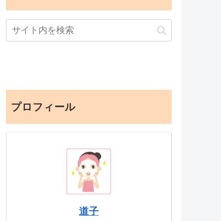
プロフィール
道子