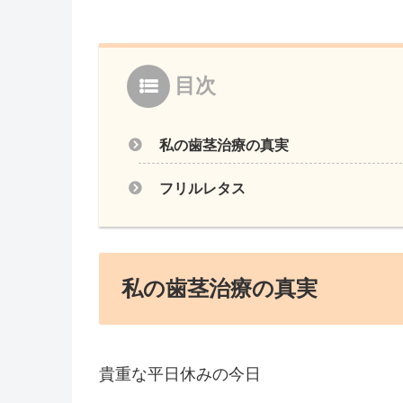
目次
私の歯茎治療の真実
フリルレタス
私の歯茎治療の真実
貴重な平日休みの今日