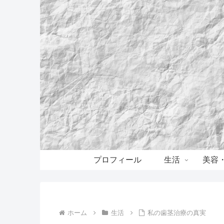
プロフィール
生活
美容
ホーム
生活
私の歯茎治療の真実