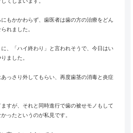
ラしてしまいます。
るにもかかわらず、歯医者は歯の方の治療をどん
せられました。
とに、「ハイ終わり」と言われそうで、今日はい
やりました。
はあっさり外してもらい、再度歯茎の消毒と炎症
てますが、それと同時進行で歯の被せモノもして
なかったというのが私見です。