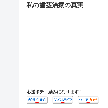
私の歯茎治療の真実
応援ポチ、励みになります！