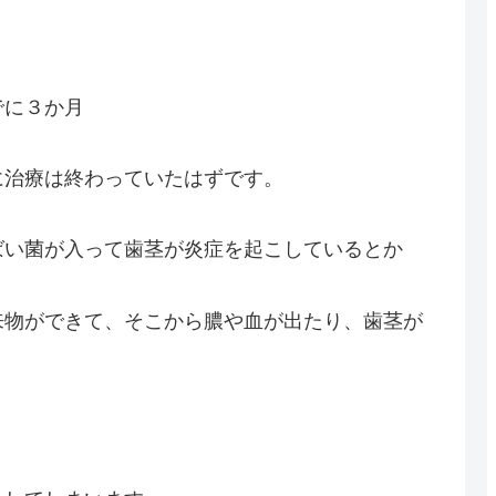
でに３か月
に治療は終わっていたはずです。
ばい菌が入って歯茎が炎症を起こしているとか
来物ができて、そこから膿や血が出たり、歯茎が