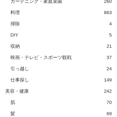
ガーデニング・家庭菜園
260
料理
863
掃除
4
DIY
5
収納
21
映画・テレビ・スポーツ観戦
37
引っ越し
24
仕事探し
149
美容・健康
242
肌
70
髪
69