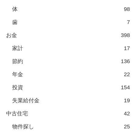
体
98
歯
7
お金
398
家計
17
節約
136
年金
22
投資
154
失業給付金
19
中古住宅
42
物件探し
25