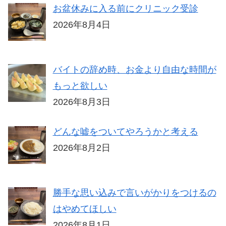
お盆休みに入る前にクリニック受診
2026年8月4日
バイトの辞め時、お金より自由な時間が
もっと欲しい
2026年8月3日
どんな嘘をついてやろうかと考える
2026年8月2日
勝手な思い込みで言いがかりをつけるの
はやめてほしい
2026年8月1日