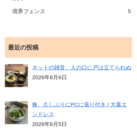
境界フェンス
5
最近の投稿
ネットの雑音、人の口に戸は立てられぬ
2026年8月6日
株、久しぶりにPCに張り付き / 大葉エ
ンドレス
2026年8月5日