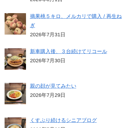
摘果桃５キロ、メルカリで購入 / 再生ね
ぎ
2026年7月31日
新車購入後、３台続けてリコール
2026年7月30日
親の顔が見てみたい
2026年7月29日
くすぶり続けるシニアブログ