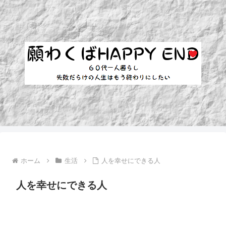
ホーム
生活
人を幸せにできる人
人を幸せにできる人