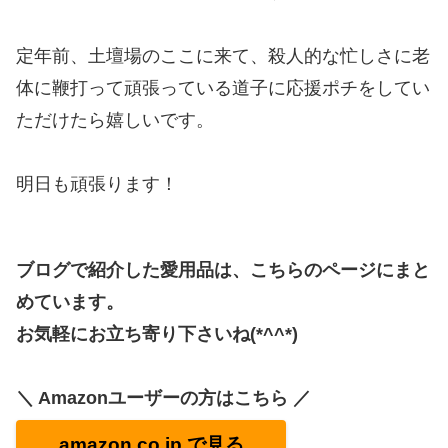
定年前、土壇場のここに来て、殺人的な忙しさに老
体に鞭打って頑張っている道子に応援ポチをしてい
ただけたら嬉しいです。
明日も頑張ります！
ブログで紹介した愛用品は、こちらのページにまと
めています。
お気軽にお立ち寄り下さいね(*^^*)
＼ Amazonユーザーの方はこちら ／
amazon.co.jp で見る