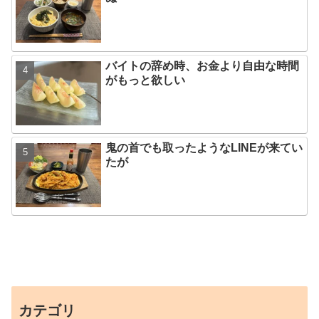
バイトの辞め時、お金より自由な時間
がもっと欲しい
鬼の首でも取ったようなLINEが来てい
たが
カテゴリ