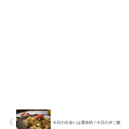
今日の出会いは運命的 / 今日の夕ご飯