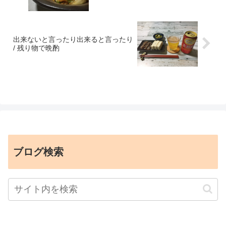
出来ないと言ったり出来ると言ったり
/ 残り物で晩酌
ブログ検索