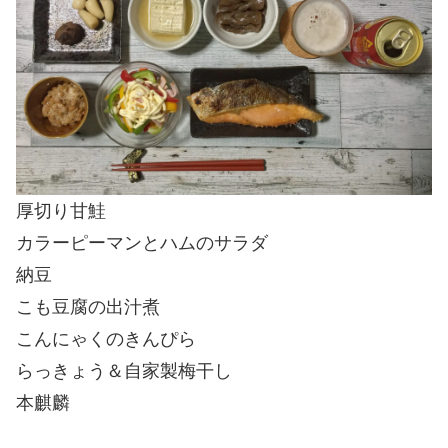
厚切り甘鮭
カラーピーマンとハムのサラダ
納豆
こも豆腐の出汁煮
こんにゃくのきんぴら
らっきょう＆自家製梅干し
本麒麟