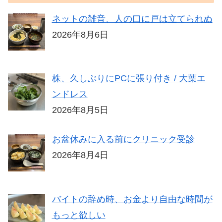
ネットの雑音、人の口に戸は立てられぬ
2026年8月6日
株、久しぶりにPCに張り付き / 大葉エ
ンドレス
2026年8月5日
お盆休みに入る前にクリニック受診
2026年8月4日
バイトの辞め時、お金より自由な時間が
もっと欲しい