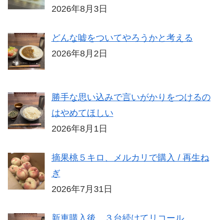
2026年8月3日
どんな嘘をついてやろうかと考える
2026年8月2日
勝手な思い込みで言いがかりをつけるの
はやめてほしい
2026年8月1日
摘果桃５キロ、メルカリで購入 / 再生ね
ぎ
2026年7月31日
新車購入後、３台続けてリコール