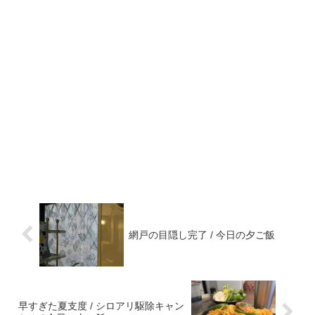
網戸の目隠し完了 / 今日の夕ご飯
早すぎた夏支度 / シロアリ駆除キャン