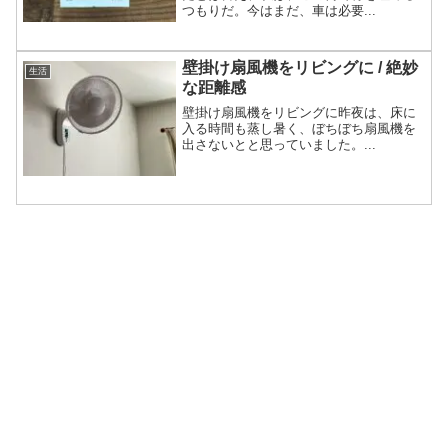
つもりだ。今はまだ、車は必要...
壁掛け扇風機をリビングに / 絶妙
生活
な距離感
壁掛け扇風機をリビングに昨夜は、床に
入る時間も蒸し暑く、ぼちぼち扇風機を
出さないとと思っていました。...