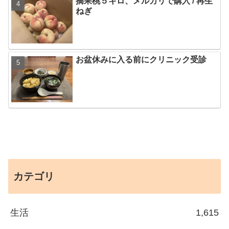
摘果桃５キロ、メルカリで購入 / 再生
ねぎ
お盆休みに入る前にクリニック受診
カテゴリ
生活
1,615