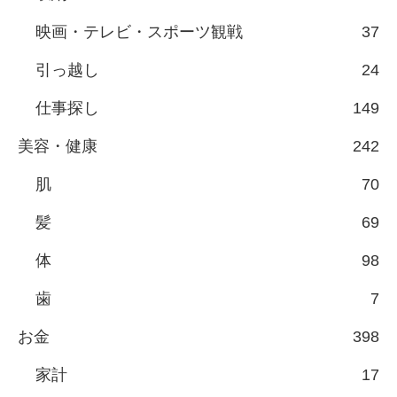
映画・テレビ・スポーツ観戦
37
引っ越し
24
仕事探し
149
美容・健康
242
肌
70
髪
69
体
98
歯
7
お金
398
家計
17