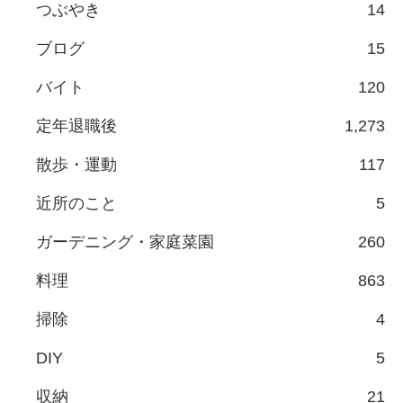
つぶやき
14
ブログ
15
バイト
120
定年退職後
1,273
散歩・運動
117
近所のこと
5
ガーデニング・家庭菜園
260
料理
863
掃除
4
DIY
5
収納
21