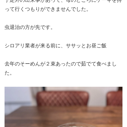
って行くつもりができませんでした。
虫退治の方が先です。
シロアリ業者が来る前に、ササッとお昼ご飯
去年のそーめんが２束あったので茹でて食べまし
た。