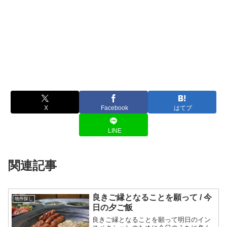
X
Facebook
はてブ
LINE
関連記事
良きご縁となることを願って / 今
物件探し
日の夕ご飯
良きご縁となることを願って明日のイン