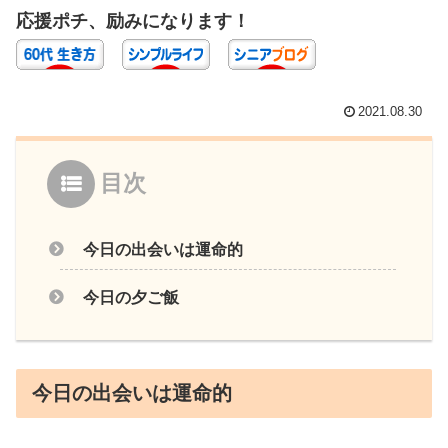
応援ポチ、励みになります！
2021.08.30
目次
今日の出会いは運命的
今日の夕ご飯
今日の出会いは運命的