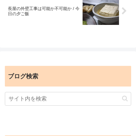
長屋の外壁工事は可能か不可能か / 今
日の夕ご飯
ブログ検索