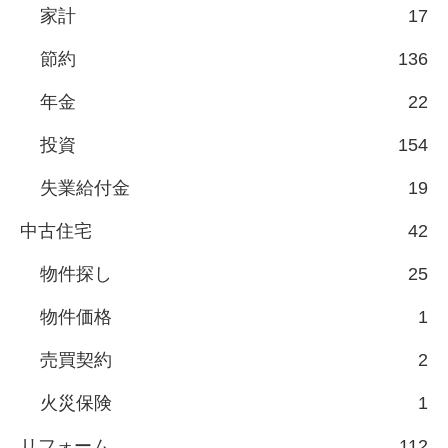
家計
17
節約
136
年金
22
投資
154
失業給付金
19
中古住宅
42
物件探し
25
物件価格
1
売買契約
2
火災保険
1
リフォーム
112