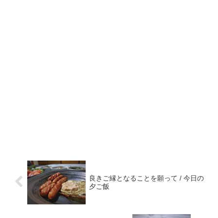
良きご縁となることを願って / 今日の
夕ご飯