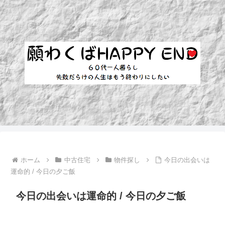
ホーム
中古住宅
物件探し
今日の出会いは
運命的 / 今日の夕ご飯
今日の出会いは運命的 / 今日の夕ご飯