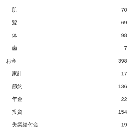
肌
70
髪
69
体
98
歯
7
お金
398
家計
17
節約
136
年金
22
投資
154
失業給付金
19