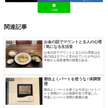
LINE
関連記事
お金の話でマウントとる人の心理
生活
/ 気になる生活音
お金の話でマウントとる人の心理昔はお
金の話はタブーと言われていたが今は小
学校から資産運用の授業がある...
都合よくパートを使うな / 体調管
バイト
理
都合よくパートを使うな今日はバイトパ
ート仲間の一人が体調不良で早退した。
早退したパート仲間の業務の補...