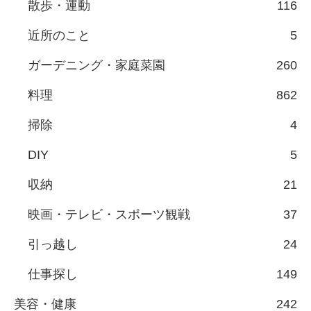
散歩・運動
116
近所のこと
5
ガーデニング・家庭菜園
260
料理
862
掃除
4
DIY
5
収納
21
映画・テレビ・スポーツ観戦
37
引っ越し
24
仕事探し
149
美容・健康
242