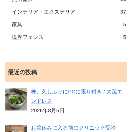
インテリア・エクステリア
37
家具
5
境界フェンス
5
最近の投稿
株、久しぶりにPCに張り付き / 大葉エ
ンドレス
2026年8月5日
お盆休みに入る前にクリニック受診