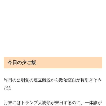
今日の夕ご飯
昨日の公明党の連立離脱から政治空白が長引きそう
だと
月末にはトランプ大統領が来日するのに、一体誰が