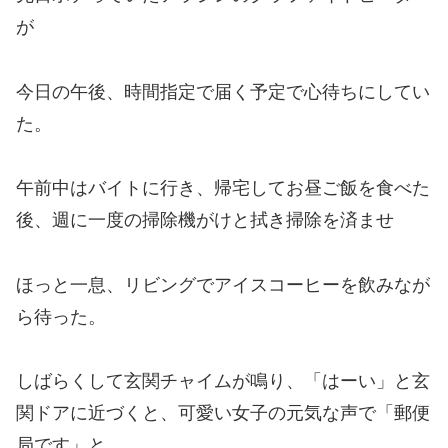
が
今日の午後、時間指定で届く予定で心待ちにしてい
た。
午前中はバイトに行き、帰宅してお昼ご飯を食べた
後、週に一度の掃除機がけと拭き掃除を済ませ
ほっと一息、リビングでアイスコーヒーを飲みなが
ら待った。
しばらくして玄関チャイムが鳴り、「はーい」と玄
関ドアに近づくと、可愛い女子の元気な声で「郵便
局です」と。