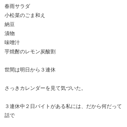
春雨サラダ
小松菜のごま和え
納豆
漬物
味噌汁
芋焼酎のレモン炭酸割
世間は明日から３連休
さっきカレンダーを見て気づいた。
３連休中２日バイトがある私には、だから何だって
話で