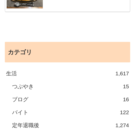
カテゴリ
生活
1,617
つぶやき
15
ブログ
16
バイト
122
定年退職後
1,274