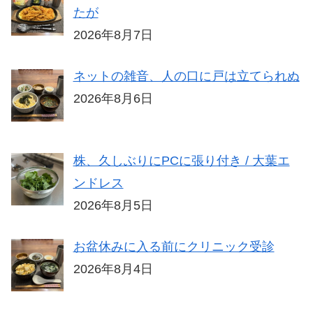
たが
2026年8月7日
ネットの雑音、人の口に戸は立てられぬ
2026年8月6日
株、久しぶりにPCに張り付き / 大葉エ
ンドレス
2026年8月5日
お盆休みに入る前にクリニック受診
2026年8月4日