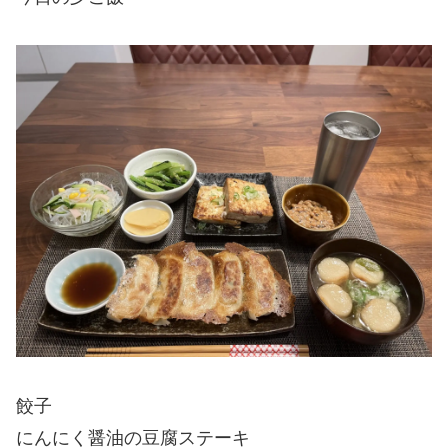
餃子
にんにく醤油の豆腐ステーキ