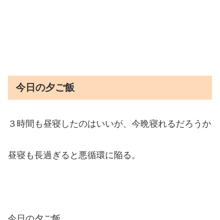
今日の夕ご飯
３時間も昼寝したのはいいが、今晩寝れるだろうか
昼寝も長過ぎると悪循環に陥る。
今日の夕ご飯