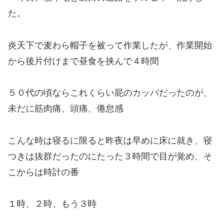
た。
炎天下で麦わら帽子を被って作業したが、作業開始
から後片付けまで昼食を挟んで４時間
５０代の頃ならこれくらい屁のカッパだったのが、
未だに筋肉痛、頭痛、倦怠感
こんな時は寝るに限ると昨夜は早めに床に就き、寝
つきは抜群だったのにたった３時間で目が覚め、そ
こからは時計の番
１時、２時、もう３時