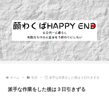
ホーム
生活
派手な作業をした後は３日引きずる
派手な作業をした後は３日引きずる