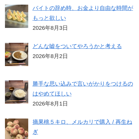
バイトの辞め時、お金より自由な時間が
もっと欲しい
2026年8月3日
どんな嘘をついてやろうかと考える
2026年8月2日
勝手な思い込みで言いがかりをつけるの
はやめてほしい
2026年8月1日
摘果桃５キロ、メルカリで購入 / 再生ね
ぎ