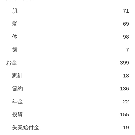
肌
71
髪
69
体
98
歯
7
お金
399
家計
18
節約
136
年金
22
投資
155
失業給付金
19