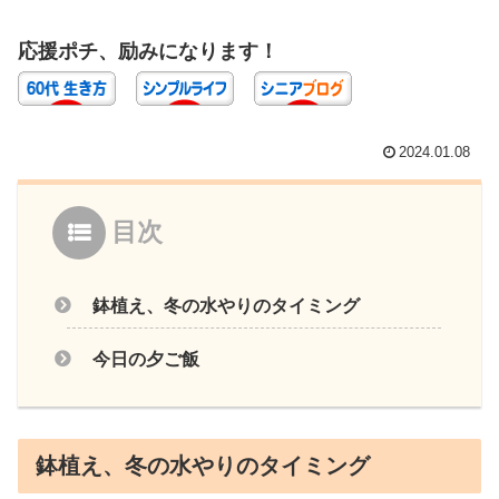
応援ポチ、励みになります！
2024.01.08
目次
鉢植え、冬の水やりのタイミング
今日の夕ご飯
鉢植え、冬の水やりのタイミング