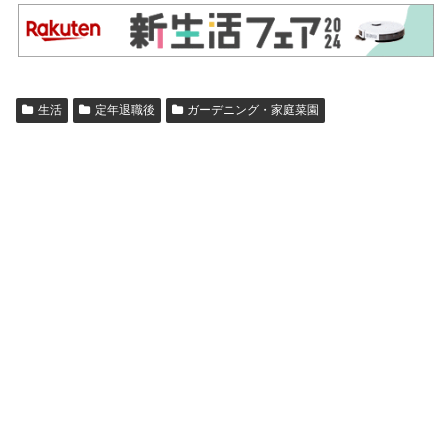
生活
定年退職後
ガーデニング・家庭菜園