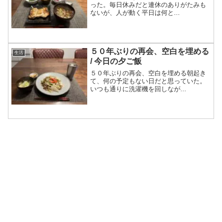
った。毎日休みだと連休のありがたみも
ないが、人が動く平日は何と...
５０年ぶりの再会、空白を埋める
生活
/ 今日の夕ご飯
５０年ぶりの再会、空白を埋める朝起き
て、何の予定もない日だと思っていた。
いつも通りに洗濯機を回しなが...