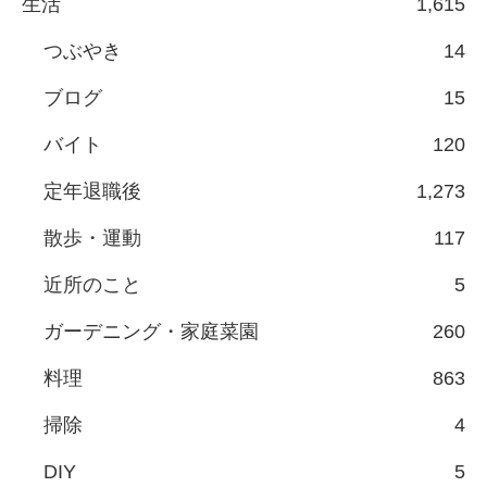
生活
1,615
つぶやき
14
ブログ
15
バイト
120
定年退職後
1,273
散歩・運動
117
近所のこと
5
ガーデニング・家庭菜園
260
料理
863
掃除
4
DIY
5