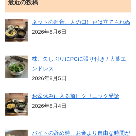
最近の投稿
ネットの雑音、人の口に戸は立てられぬ
2026年8月6日
株、久しぶりにPCに張り付き / 大葉エ
ンドレス
2026年8月5日
お盆休みに入る前にクリニック受診
2026年8月4日
バイトの辞め時、お金より自由な時間が