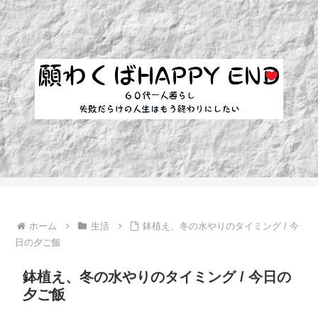
ホーム
生活
鉢植え、冬の水やりのタイミング / 今
日の夕ご飯
鉢植え、冬の水やりのタイミング / 今日の
夕ご飯