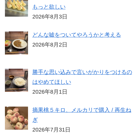
もっと欲しい
2026年8月3日
どんな嘘をついてやろうかと考える
2026年8月2日
勝手な思い込みで言いがかりをつけるの
はやめてほしい
2026年8月1日
摘果桃５キロ、メルカリで購入 / 再生ね
ぎ
2026年7月31日