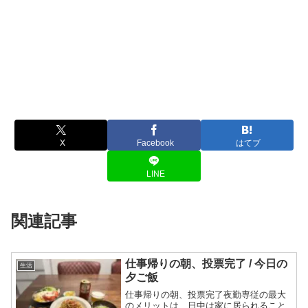
X
Facebook
はてブ
LINE
関連記事
仕事帰りの朝、投票完了 / 今日の
生活
夕ご飯
仕事帰りの朝、投票完了夜勤専従の最大
のメリットは、日中は家に居られること