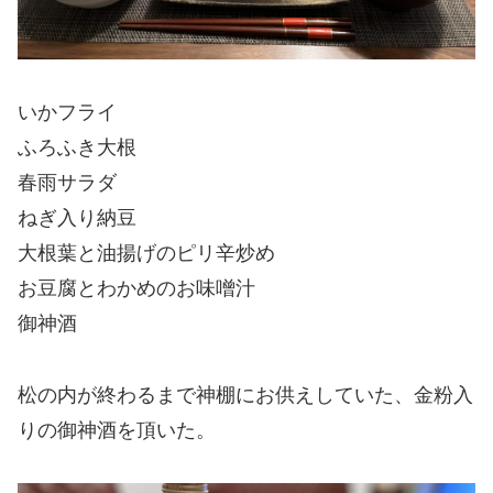
いかフライ
ふろふき大根
春雨サラダ
ねぎ入り納豆
大根葉と油揚げのピリ辛炒め
お豆腐とわかめのお味噌汁
御神酒
松の内が終わるまで神棚にお供えしていた、金粉入
りの御神酒を頂いた。