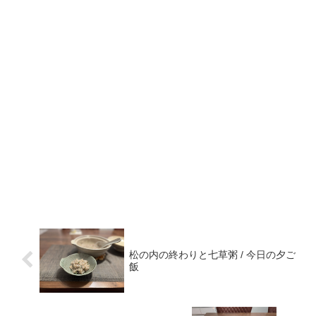
松の内の終わりと七草粥 / 今日の夕ご
飯