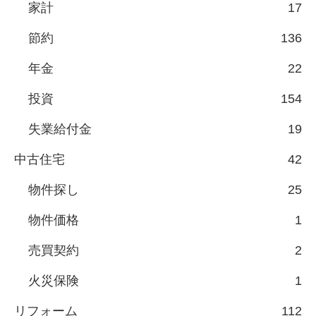
家計
17
節約
136
年金
22
投資
154
失業給付金
19
中古住宅
42
物件探し
25
物件価格
1
売買契約
2
火災保険
1
リフォーム
112