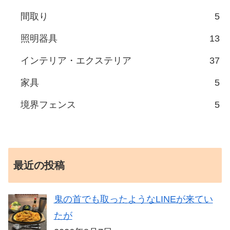
間取り
5
照明器具
13
インテリア・エクステリア
37
家具
5
境界フェンス
5
最近の投稿
鬼の首でも取ったようなLINEが来てい
たが