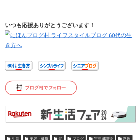
いつも応援ありがとうございます！
生活
美容・健康
髪
ブログ
定年退職後
料理