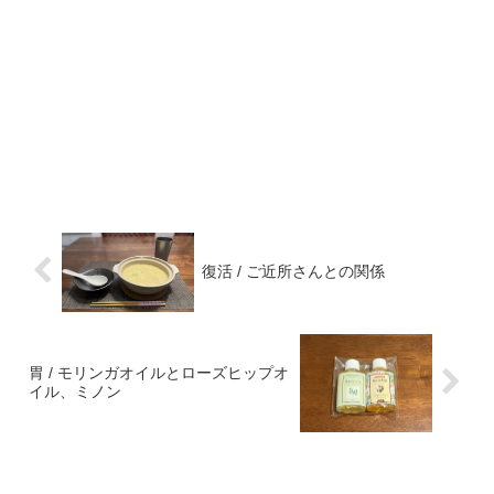
復活 / ご近所さんとの関係
胃 / モリンガオイルとローズヒップオ
イル、ミノン