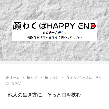
ホーム
生活
ブログ
他人の生き方に、そっ
と口を挟む
他人の生き方に、そっと口を挟む