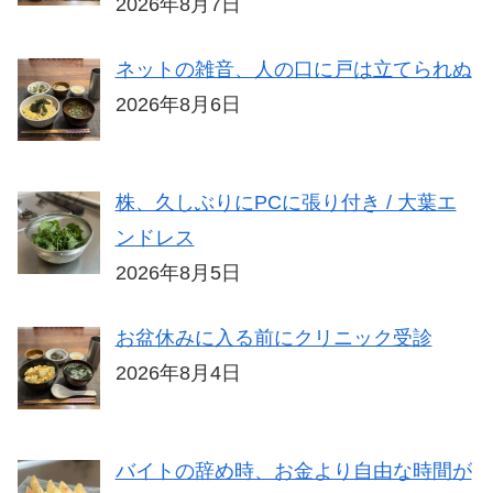
2026年8月7日
ネットの雑音、人の口に戸は立てられぬ
2026年8月6日
株、久しぶりにPCに張り付き / 大葉エ
ンドレス
2026年8月5日
お盆休みに入る前にクリニック受診
2026年8月4日
バイトの辞め時、お金より自由な時間が