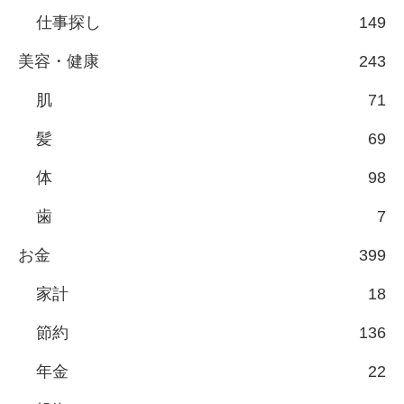
仕事探し
149
美容・健康
243
肌
71
髪
69
体
98
歯
7
お金
399
家計
18
節約
136
年金
22