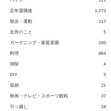
バイト
121
定年退職後
1,273
散歩・運動
117
近所のこと
5
ガーデニング・家庭菜園
260
料理
864
掃除
4
DIY
5
収納
21
映画・テレビ・スポーツ観戦
37
引っ越し
24