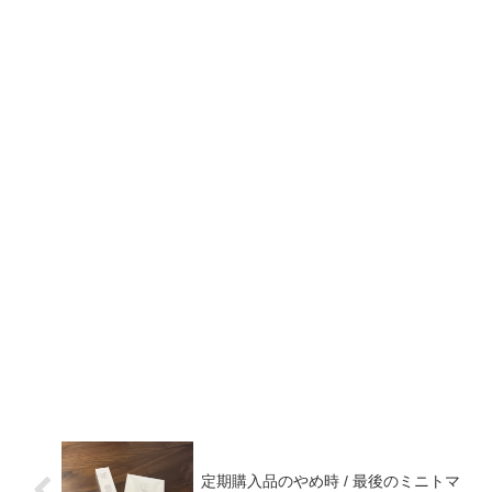
定期購入品のやめ時 / 最後のミニトマ