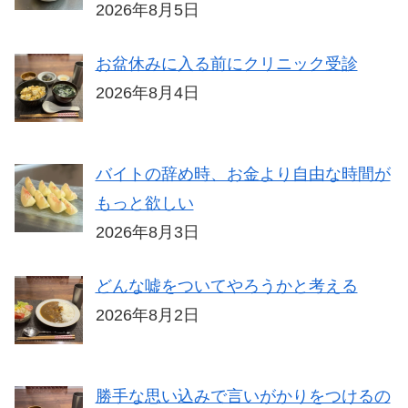
2026年8月5日
お盆休みに入る前にクリニック受診
2026年8月4日
バイトの辞め時、お金より自由な時間が
もっと欲しい
2026年8月3日
どんな嘘をついてやろうかと考える
2026年8月2日
勝手な思い込みで言いがかりをつけるの