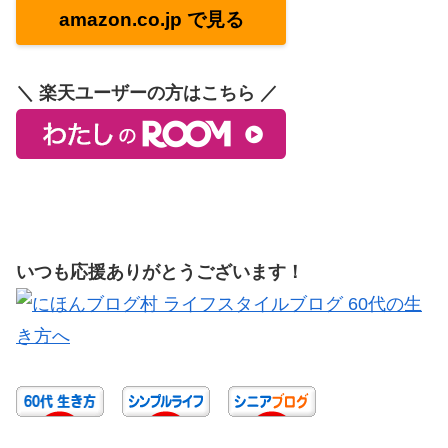
amazon.co.jp で見る
＼ 楽天ユーザーの方はこちら ／
いつも応援ありがとうございます！