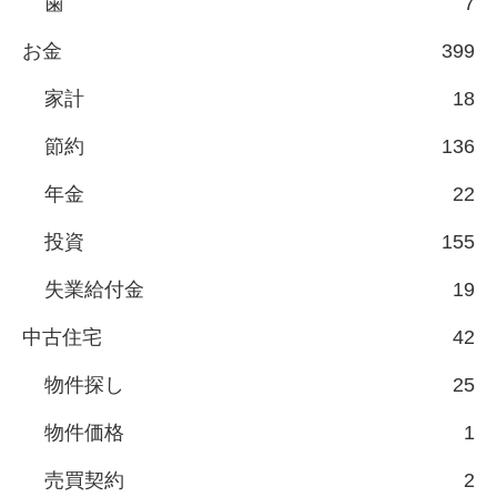
歯
7
お金
399
家計
18
節約
136
年金
22
投資
155
失業給付金
19
中古住宅
42
物件探し
25
物件価格
1
売買契約
2