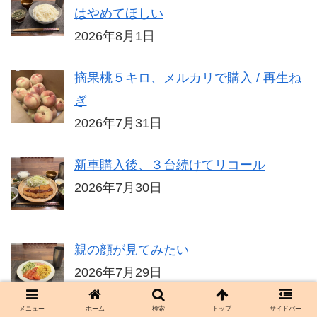
はやめてほしい
2026年8月1日
摘果桃５キロ、メルカリで購入 / 再生ね
ぎ
2026年7月31日
新車購入後、３台続けてリコール
2026年7月30日
親の顔が見てみたい
2026年7月29日
メニュー
ホーム
検索
トップ
サイドバー