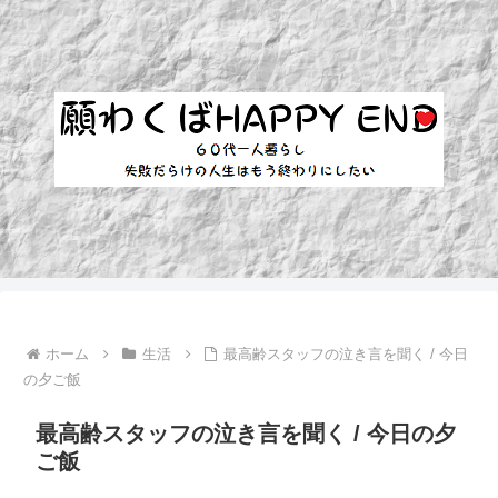
ホーム
生活
最高齢スタッフの泣き言を聞く / 今日
の夕ご飯
最高齢スタッフの泣き言を聞く / 今日の夕
ご飯