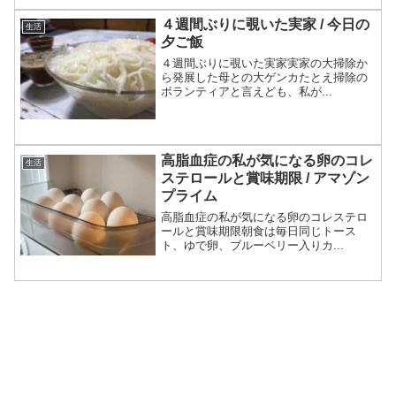
４週間ぶりに覗いた実家 / 今日の
生活
夕ご飯
４週間ぶりに覗いた実家実家の大掃除か
ら発展した母との大ゲンカたとえ掃除の
ボランティアと言えども、私が...
高脂血症の私が気になる卵のコレ
生活
ステロールと賞味期限 / アマゾン
プライム
高脂血症の私が気になる卵のコレステロ
ールと賞味期限朝食は毎日同じトース
ト、ゆで卵、ブルーベリー入りカ...