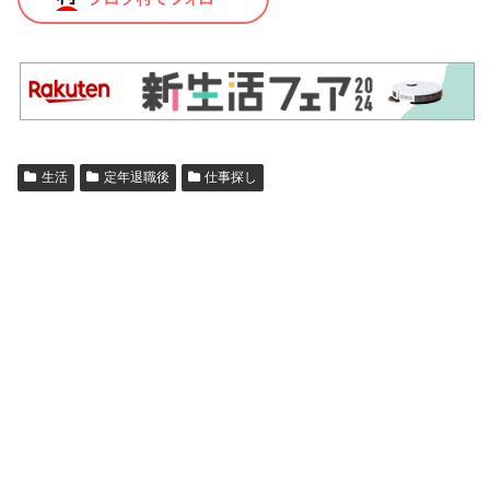
生活
定年退職後
仕事探し