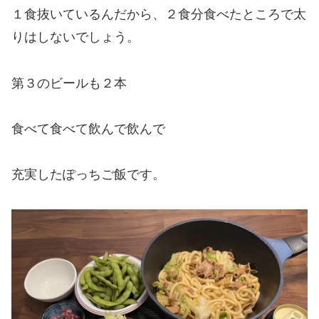
１食抜いているんだから、２食分食べたところで太
りはしないでしょう。
第３のビールも２本
食べて食べて飲んで飲んで
充実したぽっちご飯です。