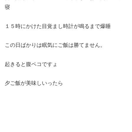
寝
１５時にかけた目覚まし時計が鳴るまで爆睡
この日ばかりは眠気にご飯は勝てません。
起きると腹ペコですょ
夕ご飯が美味しいったら