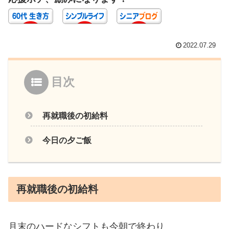
2022.07.29
目次
再就職後の初給料
今日の夕ご飯
再就職後の初給料
月末のハードなシフトも今朝で終わり