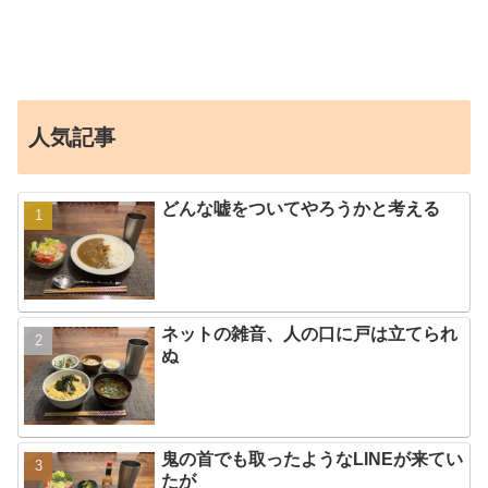
人気記事
どんな嘘をついてやろうかと考える
ネットの雑音、人の口に戸は立てられ
ぬ
鬼の首でも取ったようなLINEが来てい
たが