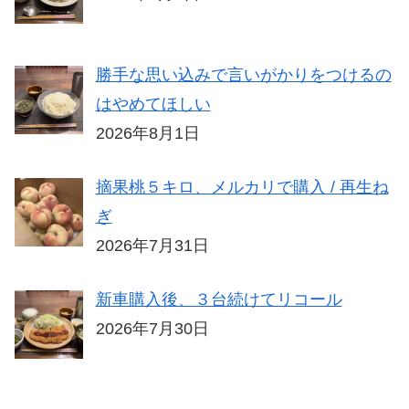
勝手な思い込みで言いがかりをつけるの
はやめてほしい
2026年8月1日
摘果桃５キロ、メルカリで購入 / 再生ね
ぎ
2026年7月31日
新車購入後、３台続けてリコール
2026年7月30日