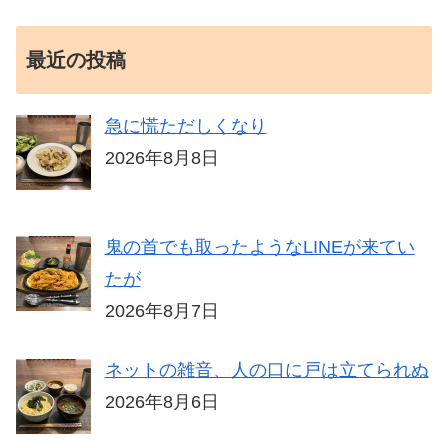
最近の投稿
急に慌ただしくなり
2026年8月8日
鬼の首でも取ったようなLINEが来てい
たが
2026年8月7日
ネットの雑音、人の口に戸は立てられぬ
2026年8月6日