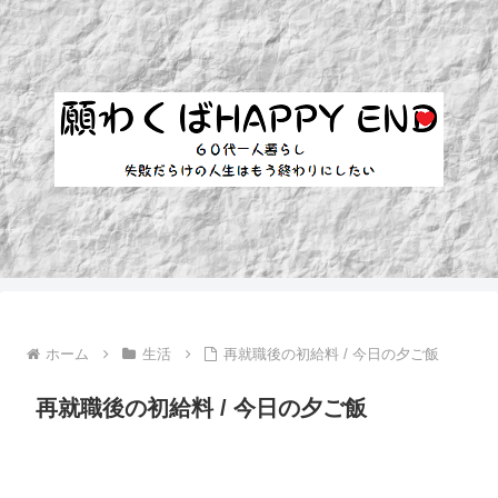
ホーム
生活
再就職後の初給料 / 今日の夕ご飯
再就職後の初給料 / 今日の夕ご飯