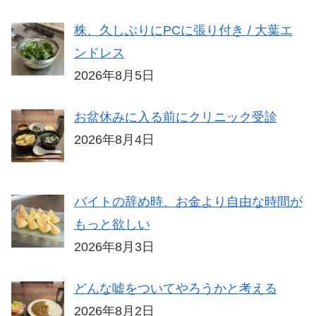
株、久しぶりにPCに張り付き / 大葉エ
ンドレス
2026年8月5日
お盆休みに入る前にクリニック受診
2026年8月4日
バイトの辞め時、お金より自由な時間が
もっと欲しい
2026年8月3日
どんな嘘をついてやろうかと考える
2026年8月2日