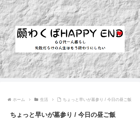
ホーム
生活
ちょっと早いが墓参り / 今日の昼ご飯
ちょっと早いが墓参り / 今日の昼ご飯