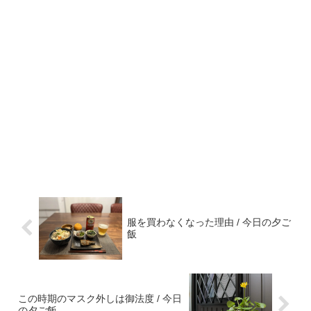
服を買わなくなった理由 / 今日の夕ご
飯
この時期のマスク外しは御法度 / 今日
の夕ご飯