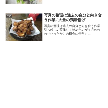
写真の整理は過去の自分と向き合
生活
う作業 / 大量の鶏唐揚げ
写真の整理は過去の自分と向き合う作業
引っ越しの荷作りを始めたのが１月の終
わりだったかこの機会に何年も...