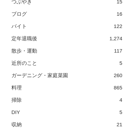
つぶやき
15
ブログ
16
バイト
122
定年退職後
1,274
散歩・運動
117
近所のこと
5
ガーデニング・家庭菜園
260
料理
865
掃除
4
DIY
5
収納
21