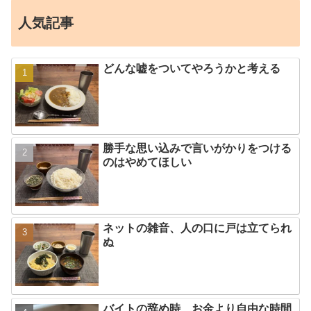
人気記事
どんな嘘をついてやろうかと考える
勝手な思い込みで言いがかりをつける
のはやめてほしい
ネットの雑音、人の口に戸は立てられ
ぬ
バイトの辞め時、お金より自由な時間