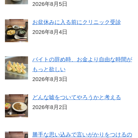
2026年8月5日
お盆休みに入る前にクリニック受診
2026年8月4日
バイトの辞め時、お金より自由な時間が
もっと欲しい
2026年8月3日
どんな嘘をついてやろうかと考える
2026年8月2日
勝手な思い込みで言いがかりをつけるの