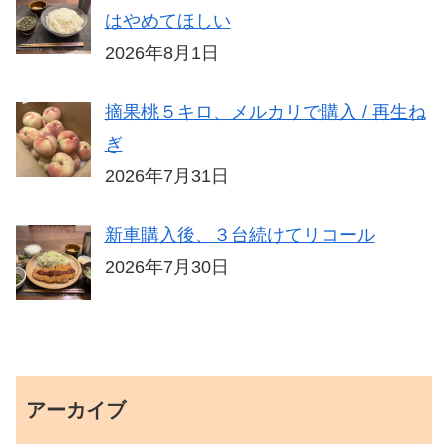
はやめてほしい
2026年8月1日
摘果桃５キロ、メルカリで購入 / 再生ね
ぎ
2026年7月31日
新車購入後、３台続けてリコール
2026年7月30日
アーカイブ