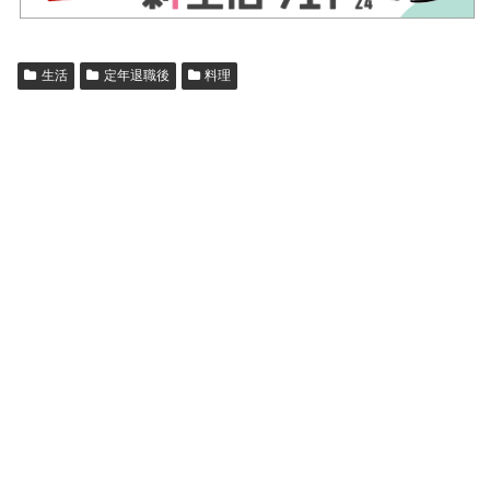
生活
定年退職後
料理