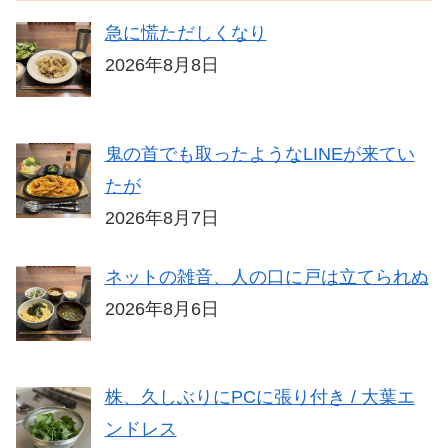
急に慌ただしくなり
2026年8月8日
鬼の首でも取ったようなLINEが来てい
たが
2026年8月7日
ネットの雑音、人の口に戸は立てられぬ
2026年8月6日
株、久しぶりにPCに張り付き / 大葉エ
ンドレス