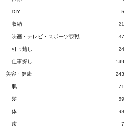
DIY
5
収納
21
映画・テレビ・スポーツ観戦
37
引っ越し
24
仕事探し
149
美容・健康
243
肌
71
髪
69
体
98
歯
7