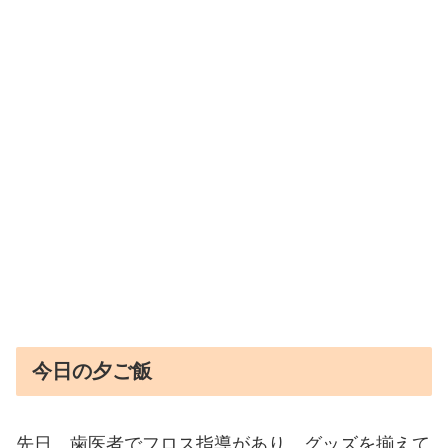
今日の夕ご飯
先日、歯医者でフロス指導があり、グッズを揃えて