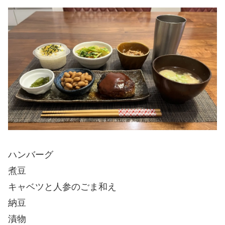
ハンバーグ
煮豆
キャベツと人参のごま和え
納豆
漬物