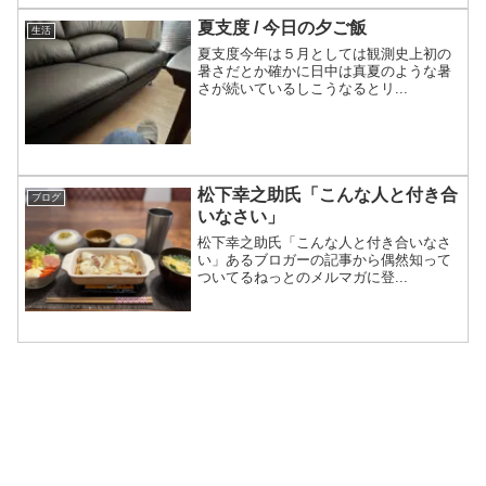
夏支度 / 今日の夕ご飯
生活
夏支度今年は５月としては観測史上初の
暑さだとか確かに日中は真夏のような暑
さが続いているしこうなるとリ...
松下幸之助氏「こんな人と付き合
ブログ
いなさい」
松下幸之助氏「こんな人と付き合いなさ
い」あるブロガーの記事から偶然知って
ついてるねっとのメルマガに登...