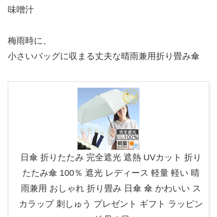
味噌汁
梅雨時に、
小さいバッグに収まる丈夫な晴雨兼用折り畳み傘
日傘 折りたたみ 完全遮光 遮熱 UVカット 折り
たたみ傘 100％ 遮光 レディース 軽量 軽い 晴
雨兼用 おしゃれ 折り畳み 日傘 傘 かわいい ス
カラップ 刺しゅう プレゼント ギフト ラッピン