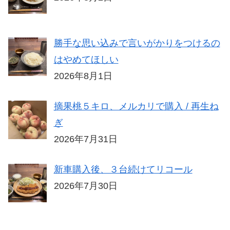
勝手な思い込みで言いがかりをつけるの
はやめてほしい
2026年8月1日
摘果桃５キロ、メルカリで購入 / 再生ね
ぎ
2026年7月31日
新車購入後、３台続けてリコール
2026年7月30日