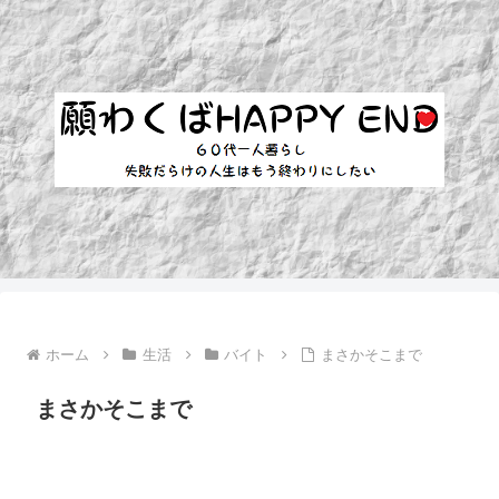
ホーム
生活
バイト
まさかそこまで
まさかそこまで