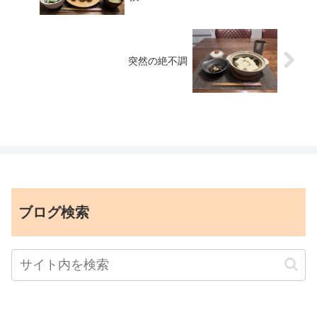
突然の絶不調
ブログ検索