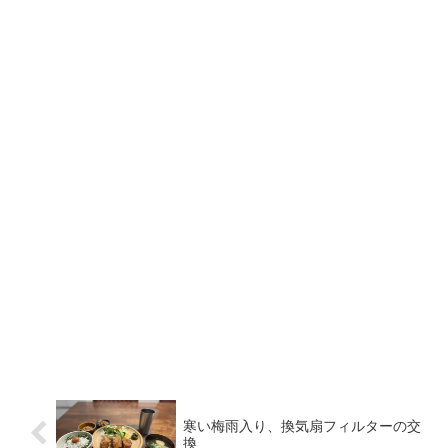
寒い梅雨入り、換気扇フィルターの交
換