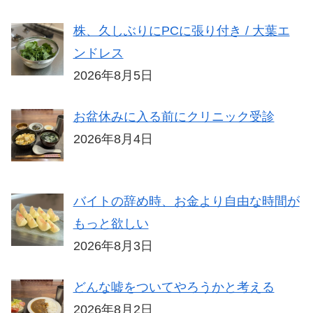
株、久しぶりにPCに張り付き / 大葉エ
ンドレス
2026年8月5日
お盆休みに入る前にクリニック受診
2026年8月4日
バイトの辞め時、お金より自由な時間が
もっと欲しい
2026年8月3日
どんな嘘をついてやろうかと考える
2026年8月2日