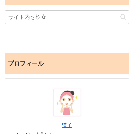
プロフィール
道子