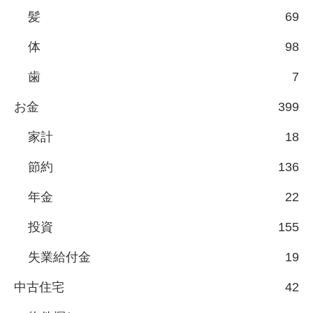
髪
69
体
98
歯
7
お金
399
家計
18
節約
136
年金
22
投資
155
失業給付金
19
中古住宅
42