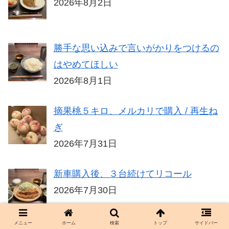
2026年8月2日
勝手な思い込みで言いがかりをつけるの
はやめてほしい
2026年8月1日
摘果桃５キロ、メルカリで購入 / 再生ね
ぎ
2026年7月31日
新車購入後、３台続けてリコール
2026年7月30日
メニュー
ホーム
検索
トップ
サイドバー