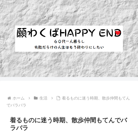
ホーム
生活
着るものに迷う時期、散歩仲間もてん
でバラバラ
着るものに迷う時期、散歩仲間もてんでバ
ラバラ