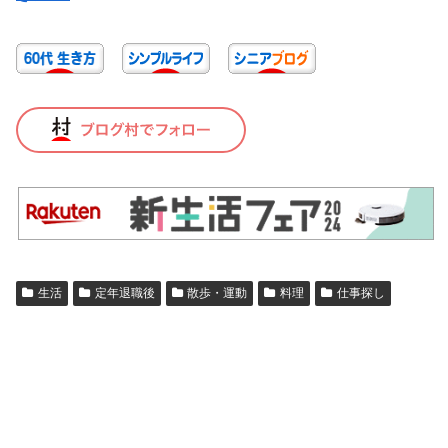
生活
定年退職後
散歩・運動
料理
仕事探し