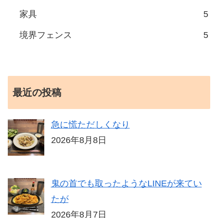
家具
5
境界フェンス
5
最近の投稿
急に慌ただしくなり
2026年8月8日
鬼の首でも取ったようなLINEが来てい
たが
2026年8月7日