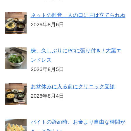
ネットの雑音、人の口に戸は立てられぬ
2026年8月6日
株、久しぶりにPCに張り付き / 大葉エ
ンドレス
2026年8月5日
お盆休みに入る前にクリニック受診
2026年8月4日
バイトの辞め時、お金より自由な時間が