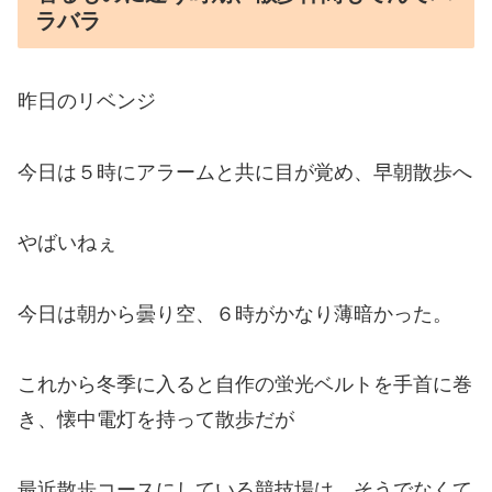
ラバラ
昨日のリベンジ
今日は５時にアラームと共に目が覚め、早朝散歩へ
やばいねぇ
今日は朝から曇り空、６時がかなり薄暗かった。
これから冬季に入ると自作の蛍光ベルトを手首に巻
き、懐中電灯を持って散歩だが
最近散歩コースにしている競技場は、そうでなくて