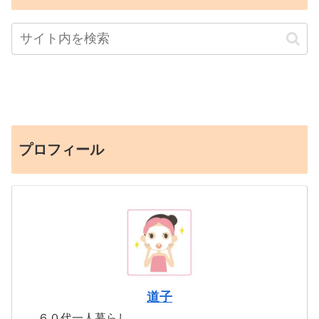
プロフィール
道子
６０代一人暮らし