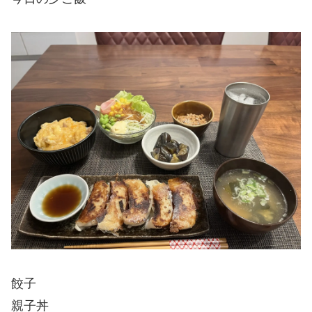
餃子
親子丼