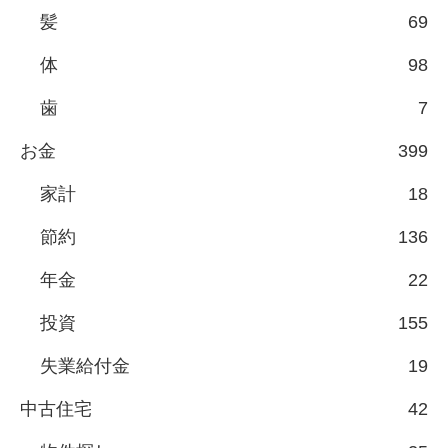
髪
69
体
98
歯
7
お金
399
家計
18
節約
136
年金
22
投資
155
失業給付金
19
中古住宅
42