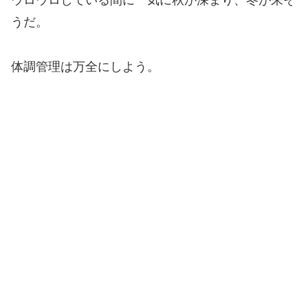
ウロウロしている間に一気に秋が深まり、冬が来そ
うだ。
体調管理は万全にしよう。