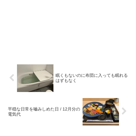
眠くもないのに布団に入っても眠れる
はずもなく
平穏な日常を嚙みしめた日 / 12月分の
電気代