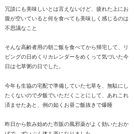
冗談にも美味しいとは言えないけど、疲れた上にお
腹が空いていると何を食べても美味しく感じるのは
不思議なこと
そんな高齢者用の朝ご飯を食べてから帰宅して、リ
ビングの日めくりカレンダーをめくって気づいた今
日は七草粥の日でした。
今年も生協の宅配で準備していた七草を、無駄にし
たくないので夕飯でいただくことにして、あれこれ
済ませたあと、例の如くお昼ご飯抜きで爆睡
昨日から飲み始めた市販の風邪薬がよく効いたおか
げで、ずいぶん体も楽になりました。