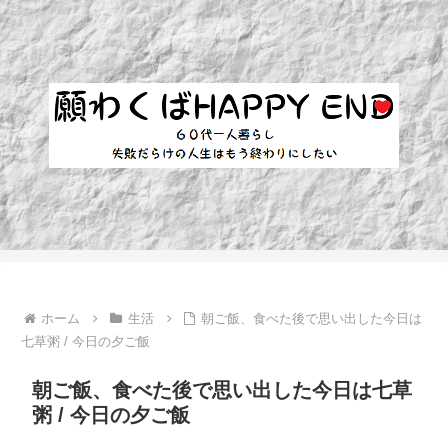
ホーム
生活
朝ご飯、食べた後で思い出した今日は
七草粥 / 今日の夕ご飯
朝ご飯、食べた後で思い出した今日は七草
粥 / 今日の夕ご飯