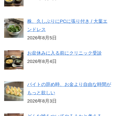
株、久しぶりにPCに張り付き / 大葉エ
ンドレス
2026年8月5日
お盆休みに入る前にクリニック受診
2026年8月4日
バイトの辞め時、お金より自由な時間が
もっと欲しい
2026年8月3日