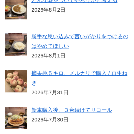
どんな嘘をついてやろうかと考える
2026年8月2日
勝手な思い込みで言いがかりをつけるの
はやめてほしい
2026年8月1日
摘果桃５キロ、メルカリで購入 / 再生ね
ぎ
2026年7月31日
新車購入後、３台続けてリコール
2026年7月30日