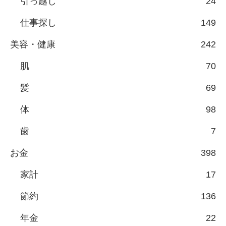
引っ越し
24
仕事探し
149
美容・健康
242
肌
70
髪
69
体
98
歯
7
お金
398
家計
17
節約
136
年金
22