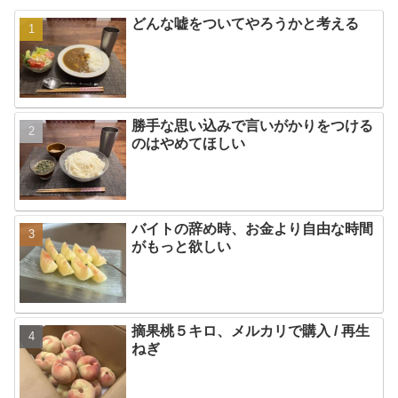
どんな嘘をついてやろうかと考える
勝手な思い込みで言いがかりをつける
のはやめてほしい
バイトの辞め時、お金より自由な時間
がもっと欲しい
摘果桃５キロ、メルカリで購入 / 再生
ねぎ