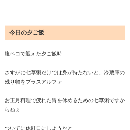
今日の夕ご飯
腹ペコで迎えた夕ご飯時
さすがに七草粥だけでは身が持たないと、冷蔵庫の
残り物をプラスアルファ
お正月料理で疲れた胃を休めるための七草粥ですか
らねぇ
ついでに休肝日にしようかと