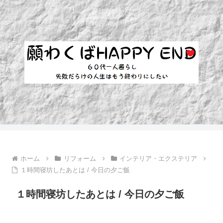
ホーム
リフォーム
インテリア・エクステリア
１時間寝坊したあとは / 今日の夕ご飯
１時間寝坊したあとは / 今日の夕ご飯