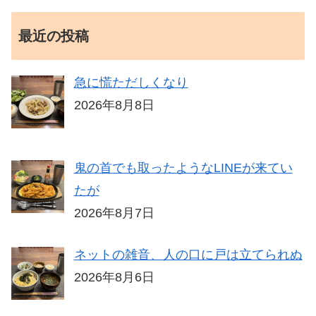
最近の投稿
急に慌ただしくなり
2026年8月8日
鬼の首でも取ったようなLINEが来てい
たが
2026年8月7日
ネットの雑音、人の口に戸は立てられぬ
2026年8月6日