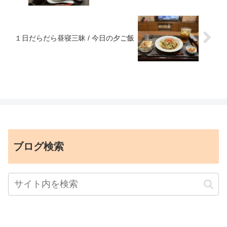
１日だらだら昼寝三昧 / 今日の夕ご飯
ブログ検索