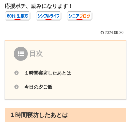
応援ポチ、励みになります！
2024.09.20
目次
１時間寝坊したあとは
今日の夕ご飯
１時間寝坊したあとは