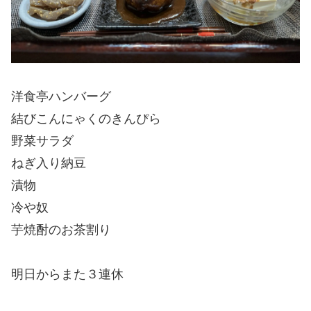
洋食亭ハンバーグ
結びこんにゃくのきんぴら
野菜サラダ
ねぎ入り納豆
漬物
冷や奴
芋焼酎のお茶割り
明日からまた３連休