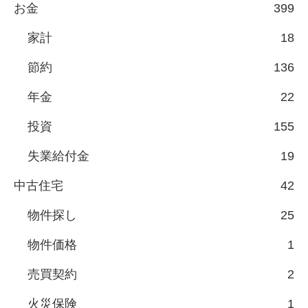
お金
399
家計
18
節約
136
年金
22
投資
155
失業給付金
19
中古住宅
42
物件探し
25
物件価格
1
売買契約
2
火災保険
1