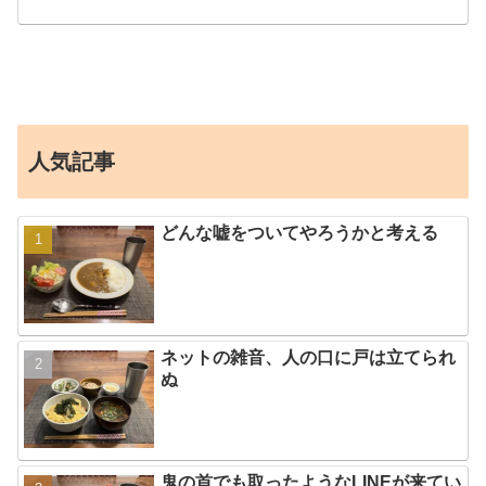
人気記事
どんな嘘をついてやろうかと考える
ネットの雑音、人の口に戸は立てられ
ぬ
鬼の首でも取ったようなLINEが来てい