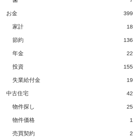
歯
7
お金
399
家計
18
節約
136
年金
22
投資
155
失業給付金
19
中古住宅
42
物件探し
25
物件価格
1
売買契約
2