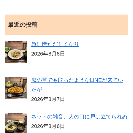
最近の投稿
急に慌ただしくなり
2026年8月8日
鬼の首でも取ったようなLINEが来てい
たが
2026年8月7日
ネットの雑音、人の口に戸は立てられぬ
2026年8月6日