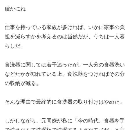
確かにね
仕事を持っている家族が多ければ、いかに家事の負
担を減らすかを考えるのは当然だが、うちは一人暮
らしだ。
食洗器に関しては若干迷ったが、一人分の食器洗い
などたかが知れている上、食洗器をつければその分
の収納が減る。
そんな理由で最終的に食洗器の取り付けはやめた。
しかしながら、元同僚が私に
「今の時代、食器を手
で洗うなんて洗濯板で洗濯するようなモノだ」と言