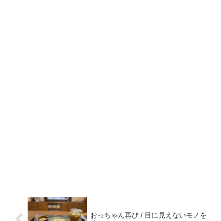
おっちゃん再び / 目に見えないモノを