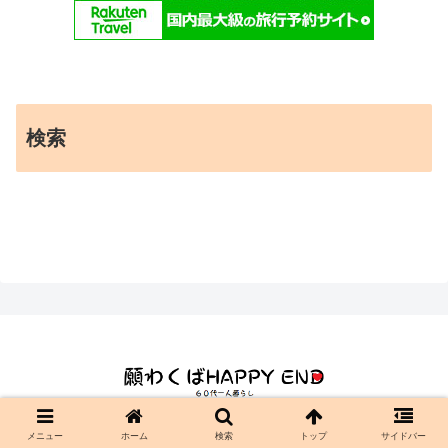
検索
© 2021-2026 願わくばHAPPY END.
メニュー
ホーム
検索
トップ
サイドバー