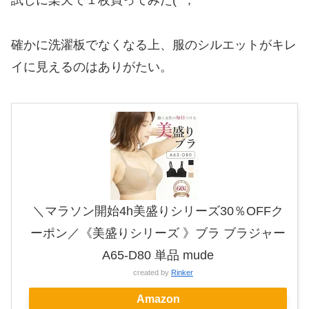
試しに楽天で１枚買ってみた(^^;
確かに洗濯板でなくなる上、服のシルエットがキレ
イに見えるのはありがたい。
＼マラソン開始4h美盛りシリーズ30％OFFク
ーポン／《美盛りシリーズ 》ブラ ブラジャー
A65-D80 単品 mude
created by
Rinker
Amazon