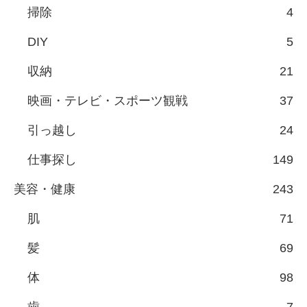
掃除
4
DIY
5
収納
21
映画・テレビ・スポーツ観戦
37
引っ越し
24
仕事探し
149
美容・健康
243
肌
71
髪
69
体
98