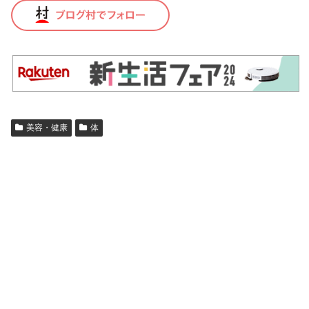
美容・健康
体