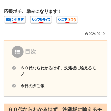
応援ポチ、励みになります！
2024.09.19
目次
６０代ならわかるはず、洗濯板に喩えるモ
ノ
今日の夕ご飯
６０代ならわかるはず、洗濯板に喩えるモ