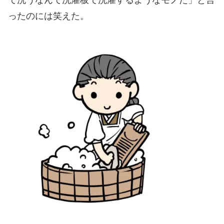
ったのには
笑えた。