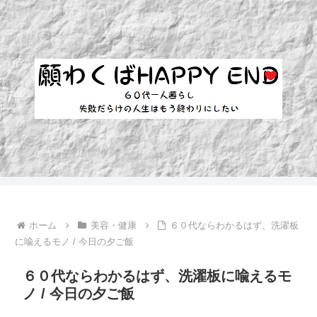
ホーム
美容・健康
６０代ならわかるはず、洗濯板
に喩えるモノ / 今日の夕ご飯
６０代ならわかるはず、洗濯板に喩えるモ
ノ / 今日の夕ご飯