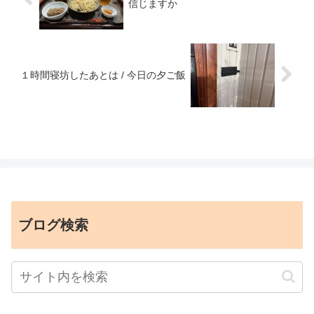
信じますか
１時間寝坊したあとは / 今日の夕ご飯
ブログ検索