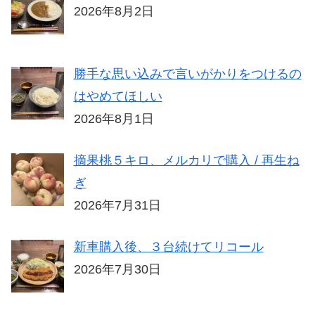
2026年8月2日
勝手な思い込みで言いがかりをつけるの
はやめてほしい
2026年8月1日
摘果桃５キロ、メルカリで購入 / 再生ね
ぎ
2026年7月31日
新車購入後、３台続けてリコール
2026年7月30日