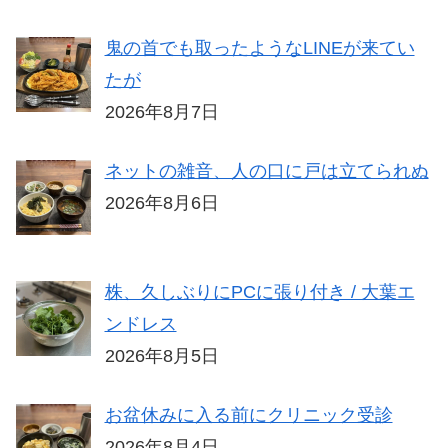
鬼の首でも取ったようなLINEが来てい
たが
2026年8月7日
ネットの雑音、人の口に戸は立てられぬ
2026年8月6日
株、久しぶりにPCに張り付き / 大葉エ
ンドレス
2026年8月5日
お盆休みに入る前にクリニック受診
2026年8月4日