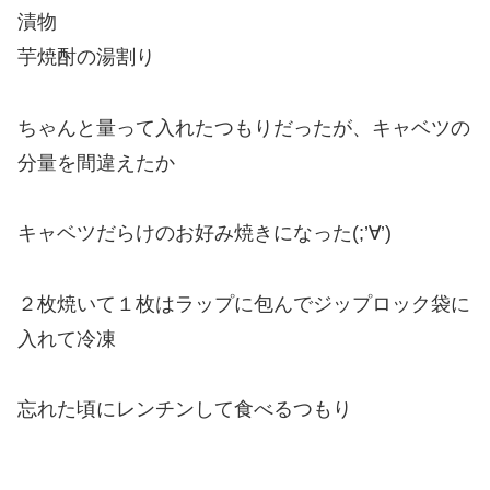
漬物
芋焼酎の湯割り
ちゃんと量って入れたつもりだったが、キャベツの
分量を間違えたか
キャベツだらけのお好み焼きになった(;’∀’)
２枚焼いて１枚は
ラップに包んでジップロック袋に
入れて
冷凍
忘れた頃にレンチンして食べるつもり