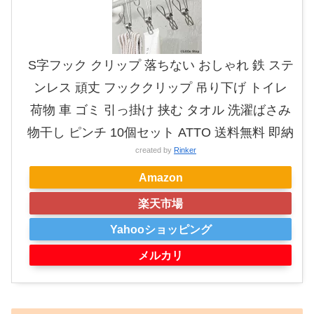
S字フック クリップ 落ちない おしゃれ 鉄 ステ
ンレス 頑丈 フッククリップ 吊り下げ トイレ
荷物 車 ゴミ 引っ掛け 挟む タオル 洗濯ばさみ
物干し ピンチ 10個セット ATTO 送料無料 即納
created by
Rinker
Amazon
楽天市場
Yahooショッピング
メルカリ