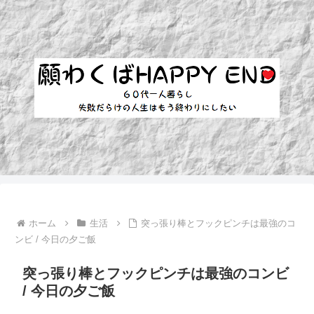
ホーム
生活
突っ張り棒とフックピンチは最強のコ
ンビ / 今日の夕ご飯
突っ張り棒とフックピンチは最強のコンビ
/ 今日の夕ご飯