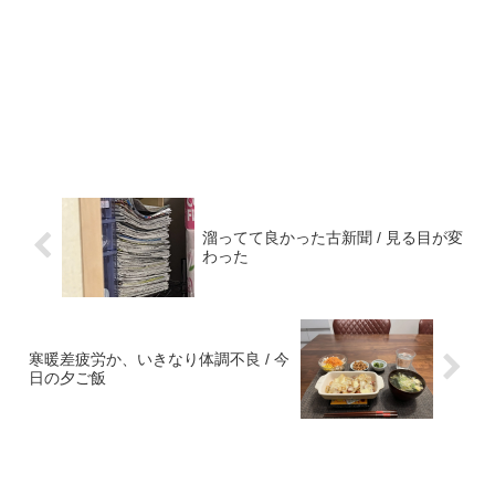
溜ってて良かった古新聞 / 見る目が変
わった
寒暖差疲労か、いきなり体調不良 / 今
日の夕ご飯