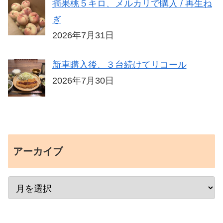
摘果桃５キロ、メルカリで購入 / 再生ね
ぎ
2026年7月31日
新車購入後、３台続けてリコール
2026年7月30日
アーカイブ