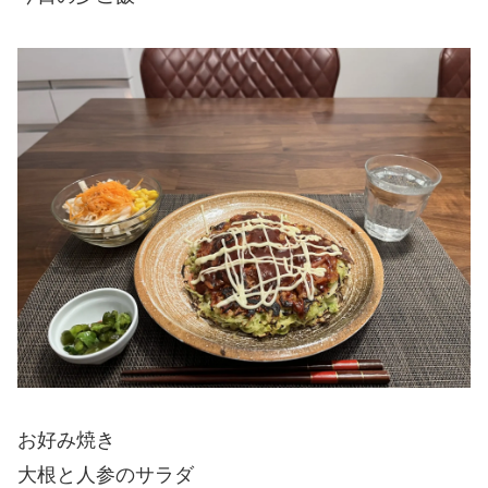
お好み焼き
大根と人参のサラダ