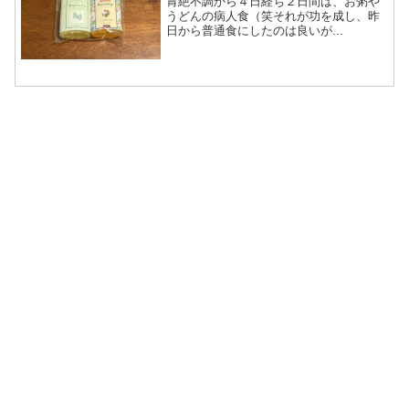
胃絶不調から４日経ち２日間は、お粥や
うどんの病人食（笑それが功を成し、昨
日から普通食にしたのは良いが...