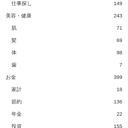
仕事探し
149
美容・健康
243
肌
71
髪
69
体
98
歯
7
お金
399
家計
18
節約
136
年金
22
投資
155