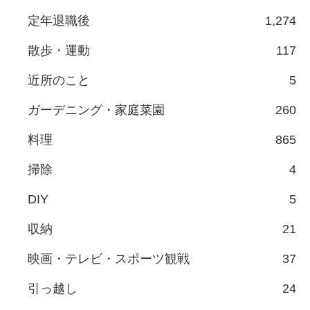
定年退職後
1,274
散歩・運動
117
近所のこと
5
ガーデニング・家庭菜園
260
料理
865
掃除
4
DIY
5
収納
21
映画・テレビ・スポーツ観戦
37
引っ越し
24