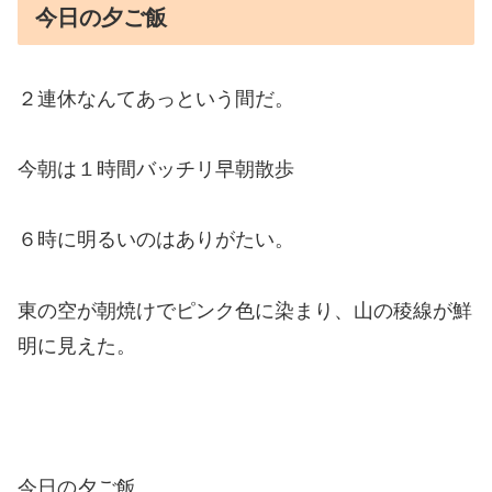
今日の夕ご飯
２連休なんてあっという間だ。
今朝は１時間バッチリ早朝散歩
６時に明るいのはありがたい。
東の空が朝焼けでピンク色に染まり、山の稜線が鮮
明に見えた。
今日の夕ご飯