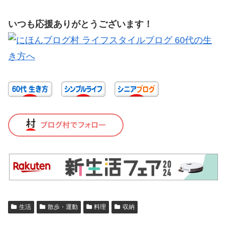
いつも応援ありがとうございます！
生活
散歩・運動
料理
収納