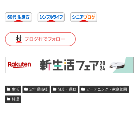
生活
定年退職後
散歩・運動
ガーデニング・家庭菜園
料理