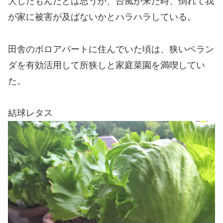
大したもんだとは思うが、台風が来た時、倒れて我
が家に被害が及ばないかとハラハラしている。
田舎のボロアパートに住んでいた頃は、狭いベラン
ダを有効活用して所狭しと家庭菜園を満喫してい
た。
結球レタス