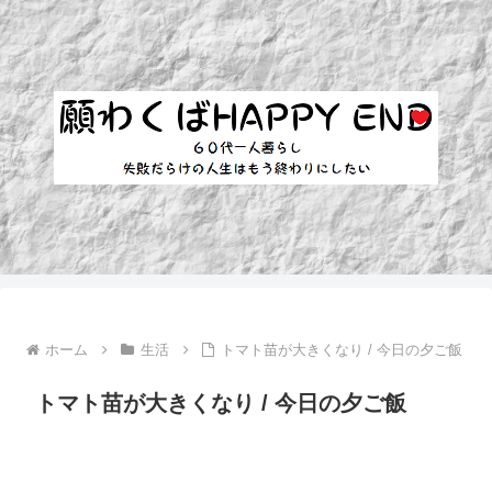
ホーム
生活
トマト苗が大きくなり / 今日の夕ご飯
トマト苗が大きくなり / 今日の夕ご飯