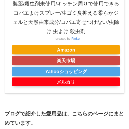
製薬/殺虫剤未使用/キッチン周りで使用できる
コバエよけスプレー/生ゴミ臭抑える柔らかジ
ェルと天然由来成分/コバエ寄せつけない/虫除
け 虫よけ 殺虫剤
created by
Rinker
Amazon
楽天市場
Yahooショッピング
メルカリ
ブログで紹介した愛用品は、こちらのページにまと
めています。