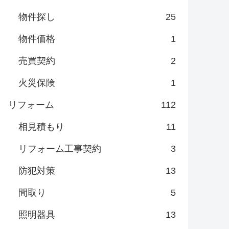
物件探し
25
物件価格
1
売買契約
2
火災保険
1
リフォーム
112
相見積もり
11
リフォーム工事契約
3
防犯対策
13
間取り
5
照明器具
13