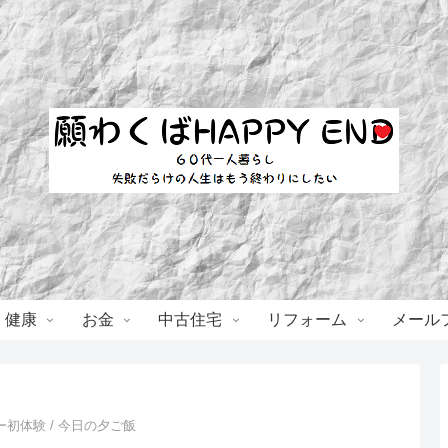
・健康
お金
中古住宅
リフォーム
メール
初体験 / 今日の夕ご飯