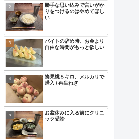
勝手な思い込みで言いがか
りをつけるのはやめてほし
い
バイトの辞め時、お金より
自由な時間がもっと欲しい
摘果桃５キロ、メルカリで
購入 / 再生ねぎ
お盆休みに入る前にクリニ
ック受診