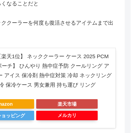
るくなることだと
ッククーラーを何度も復活させるアイテムまで出
天1位】 ネッククーラー ケース 2025 PCM
 保冷ポーチ】 ひんやり 熱中症予防 クールリング ア
ー アイス 保冷剤 熱中症対策 冷却 ネックリング
冷 保冷ケース 男女兼用 持ち運び リング
mazon
楽天市場
メルカリ
oショッピング