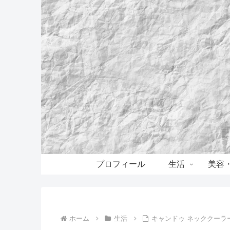
プロフィール
生活
美容
ホーム
生活
キャンドゥ ネッククーラー