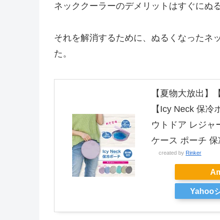
ネッククーラーのデメリットはすぐにぬ
それを解消するために、ぬるくなったネ
た。
【夏物大放出】【楽
【Icy Neck
ウトドア レジャ
ケース ポーチ 保
created by
Rinker
A
Yaho