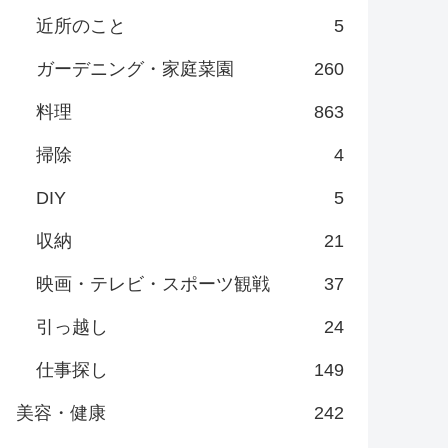
近所のこと
5
ガーデニング・家庭菜園
260
料理
863
掃除
4
DIY
5
収納
21
映画・テレビ・スポーツ観戦
37
引っ越し
24
仕事探し
149
美容・健康
242