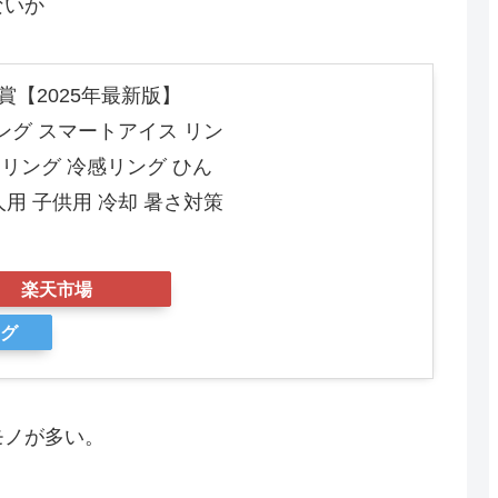
ないか
賞【2025年最新版】
ルリング スマートアイス リン
リング 冷感リング ひん
用 子供用 冷却 暑さ対策
楽天市場
ング
モノが多い。