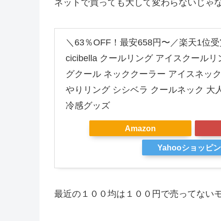
ネットで買っても大して変わらないじゃ
＼63％OFF！最安658円〜／楽天1位受
cicibella クールリング アイスクー
グクール ネッククーラー アイスネック
やりリング シシベラ クールネック 大人
冷感グッズ
Amazon
Yahooショッピ
最近の１００均は１００円で売ってない