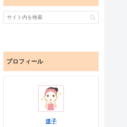
プロフィール
道子