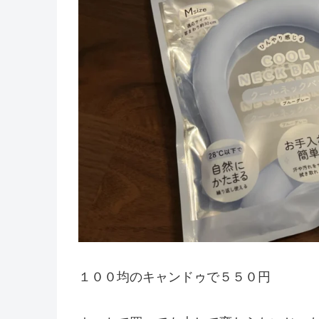
１００均のキャンドゥで５５０円