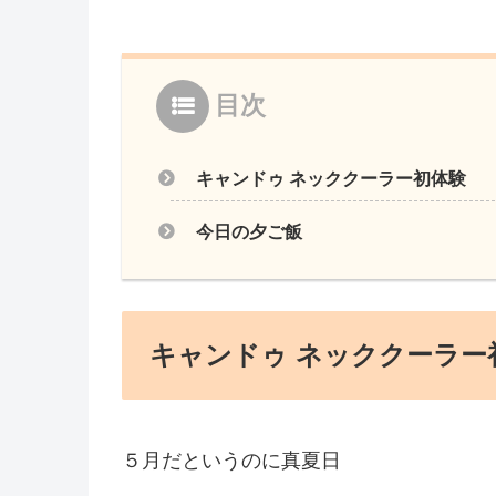
目次
キャンドゥ ネッククーラー初体験
今日の夕ご飯
キャンドゥ ネッククーラー
５月だというのに真夏日