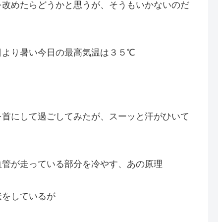
を改めたらどうかと思うが、そうもいかないのだ
日より暑い今日の最高気温は３５℃
を首にして過ごしてみたが、スーッと汗がひいて
血管が走っている部分を冷やす、あの原理
状をしているが