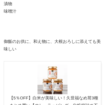
漬物
味噌汁
御飯のお供に、和え物に、大根おろしに添えても美
味しい
【5％OFF】白米が美味しい！久世福なめ茸3種