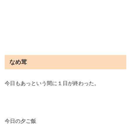
なめ茸
今日もあっという間に１日が終わった。
今日の夕ご飯