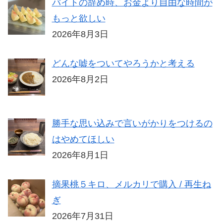
バイトの辞め時、お金より自由な時間が
もっと欲しい
2026年8月3日
どんな嘘をついてやろうかと考える
2026年8月2日
勝手な思い込みで言いがかりをつけるの
はやめてほしい
2026年8月1日
摘果桃５キロ、メルカリで購入 / 再生ね
ぎ
2026年7月31日