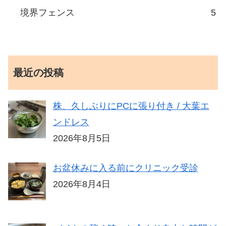
境界フェンス
5
最近の投稿
株、久しぶりにPCに張り付き / 大葉エ
ンドレス
2026年8月5日
お盆休みに入る前にクリニック受診
2026年8月4日