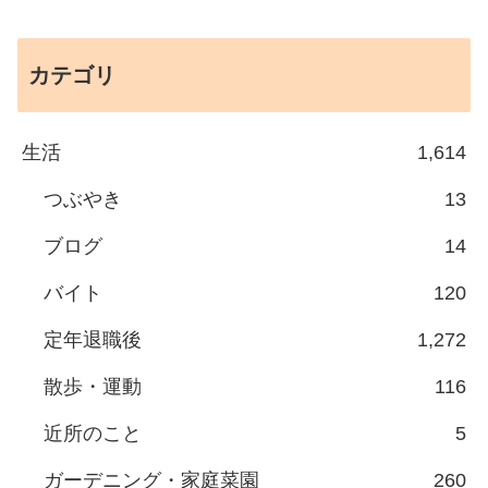
カテゴリ
生活
1,614
つぶやき
13
ブログ
14
バイト
120
定年退職後
1,272
散歩・運動
116
近所のこと
5
ガーデニング・家庭菜園
260