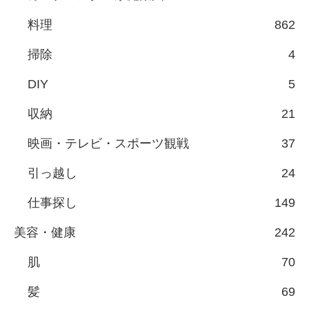
料理
862
掃除
4
DIY
5
収納
21
映画・テレビ・スポーツ観戦
37
引っ越し
24
仕事探し
149
美容・健康
242
肌
70
髪
69