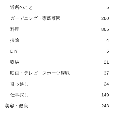
近所のこと
5
ガーデニング・家庭菜園
260
料理
865
掃除
4
DIY
5
収納
21
映画・テレビ・スポーツ観戦
37
引っ越し
24
仕事探し
149
美容・健康
243