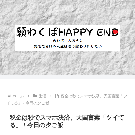
ホーム
生活
税金は秒でスマホ決済、天国言葉「ツ
イてる」 / 今日の夕ご飯
税金は秒でスマホ決済、天国言葉「ツイて
る」 / 今日の夕ご飯