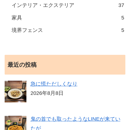
インテリア・エクステリア
37
家具
5
境界フェンス
5
最近の投稿
急に慌ただしくなり
2026年8月8日
鬼の首でも取ったようなLINEが来てい
たが