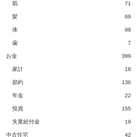
肌
71
髪
69
体
98
歯
7
お金
399
家計
18
節約
136
年金
22
投資
155
失業給付金
19
中古住宅
42