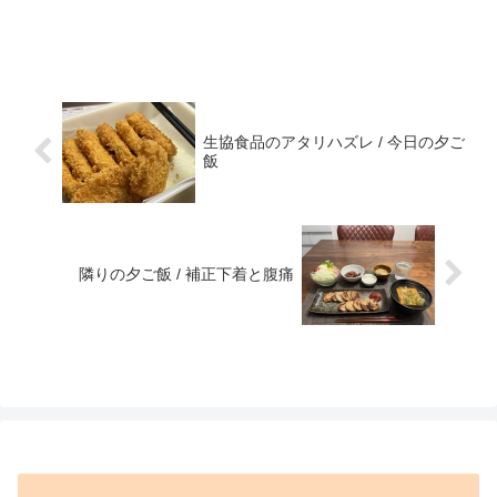
生協食品のアタリハズレ / 今日の夕ご
飯
隣りの夕ご飯 / 補正下着と腹痛