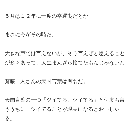
５月は１２年に一度の幸運期だとか
まさに今がその時だ。
大きな声では言えないが、そう言えばと思えること
が多々あって、人生まんざら捨てたもんじゃないと
斎藤一人さんの天国言葉は有名だ。
天国言葉の一つ「ツイてる、ツイてる」と何度も言
ううちに、ツイてることが現実になるとおっしゃ
る。