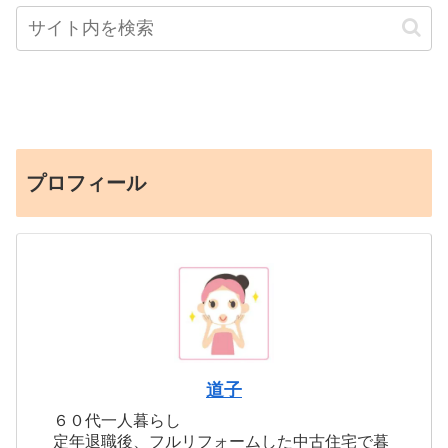
プロフィール
道子
６０代一人暮らし
定年退職後、フルリフォームした中古住宅で暮