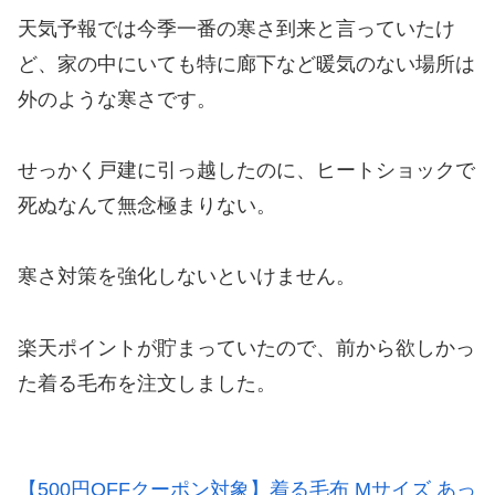
天気予報では今季一番の寒さ到来と言っていたけ
ど、家の中にいても特に廊下など暖気のない場所は
外のような寒さです。
せっかく戸建に引っ越したのに、ヒートショックで
死ぬなんて無念極まりない。
寒さ対策を強化しないといけません。
楽天ポイントが貯まっていたので、前から欲しかっ
た着る毛布を注文しました。
【500円OFFクーポン対象】着る毛布 Mサイズ あっ