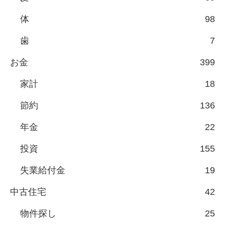
体
98
歯
7
お金
399
家計
18
節約
136
年金
22
投資
155
失業給付金
19
中古住宅
42
物件探し
25