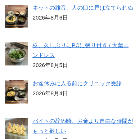
ネットの雑音、人の口に戸は立てられぬ
2026年8月6日
株、久しぶりにPCに張り付き / 大葉エ
ンドレス
2026年8月5日
お盆休みに入る前にクリニック受診
2026年8月4日
バイトの辞め時、お金より自由な時間が
もっと欲しい