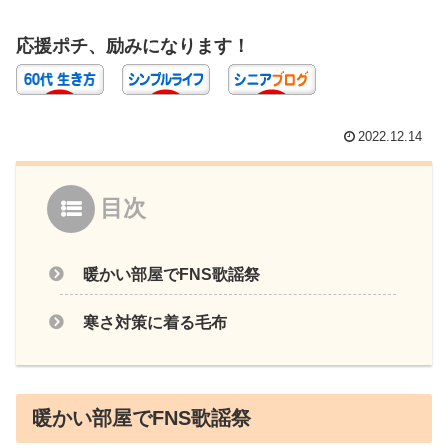
応援ポチ、励みになります！
2022.12.14
目次
暖かい部屋でFNS歌謡祭
寒さ対策に着る毛布
暖かい部屋でFNS歌謡祭