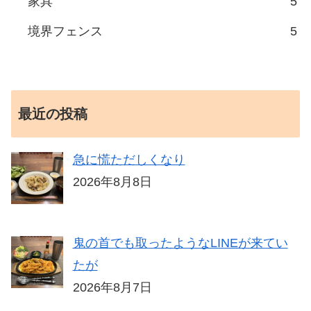
家具
5
境界フェンス
5
最近の投稿
急に慌ただしくなり
2026年8月8日
鬼の首でも取ったようなLINEが来てい
たが
2026年8月7日