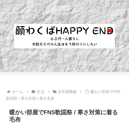
ホーム
生活
定年退職後
暖かい部屋でFNS
歌謡祭 / 寒さ対策に着る毛布
暖かい部屋でFNS歌謡祭 / 寒さ対策に着る
毛布