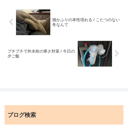
猫かぶりの本性現れる / こたつのない
冬なんて
プチプチで外水栓の寒さ対策 / 今日の
夕ご飯
ブログ検索