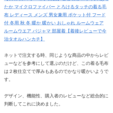
たか マイクロファイバー とろけるタッチの着る毛
布 レディース メンズ 男女兼用 ポケット付 フード
付 冬用 秋 冬 暖か 暖かい おしゃれ ルームウェア
ルームウエア パジャマ 部屋着【着後レビューで今
治タオルハンカチ】
ネットで注文する時、同じような商品の中からレビ
ューなどを参考にして選ぶのだけど、この着る毛布
は２枚仕立てで厚みもあるのでかなり暖かいようで
す。
デザイン、機能性、購入者のレビューなど総合的に
判断してこれに決めました。