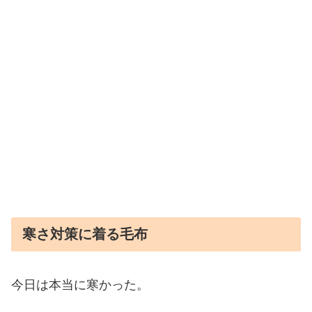
寒さ対策に着る毛布
今日は本当に寒かった。