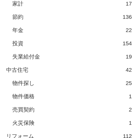
家計
17
節約
136
年金
22
投資
154
失業給付金
19
中古住宅
42
物件探し
25
物件価格
1
売買契約
2
火災保険
1
リフォーム
112