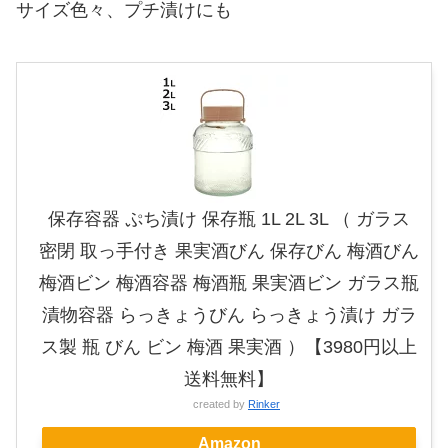
サイズ色々、プチ漬けにも
保存容器 ぷち漬け 保存瓶 1L 2L 3L （ ガラス
密閉 取っ手付き 果実酒びん 保存びん 梅酒びん
梅酒ビン 梅酒容器 梅酒瓶 果実酒ビン ガラス瓶
漬物容器 らっきょうびん らっきょう漬け ガラ
ス製 瓶 びん ビン 梅酒 果実酒 ）【3980円以上
送料無料】
created by
Rinker
Amazon