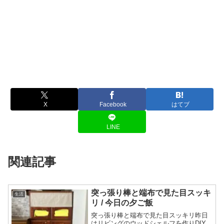
X
Facebook
はてブ
LINE
関連記事
突っ張り棒と端布で見た目スッキ
生活
リ / 今日の夕ご飯
突っ張り棒と端布で見た目スッキリ昨日
はリビングのウッドシェルフを作りDIY