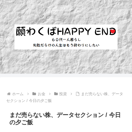
ホーム
お金
投資
まだ売らない株、データ
セクション / 今日の夕ご飯
まだ売らない株、データセクション / 今日
の夕ご飯