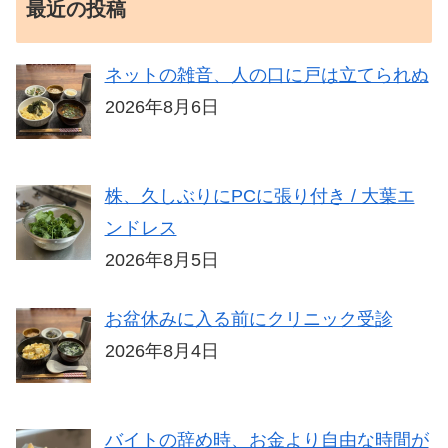
最近の投稿
ネットの雑音、人の口に戸は立てられぬ
2026年8月6日
株、久しぶりにPCに張り付き / 大葉エ
ンドレス
2026年8月5日
お盆休みに入る前にクリニック受診
2026年8月4日
バイトの辞め時、お金より自由な時間が