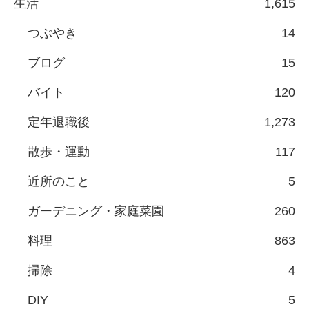
生活
1,615
つぶやき
14
ブログ
15
バイト
120
定年退職後
1,273
散歩・運動
117
近所のこと
5
ガーデニング・家庭菜園
260
料理
863
掃除
4
DIY
5