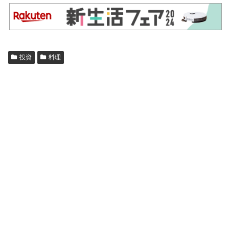
投資
料理