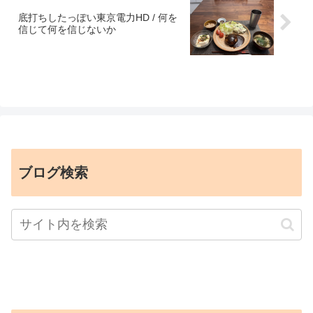
底打ちしたっぽい東京電力HD / 何を
信じて何を信じないか
ブログ検索