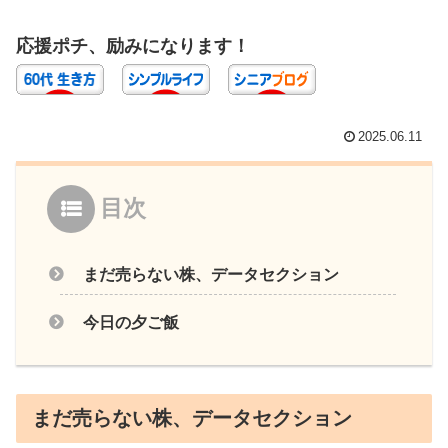
応援ポチ、励みになります！
2025.06.11
目次
まだ売らない株、データセクション
今日の夕ご飯
まだ売らない株、データセクション