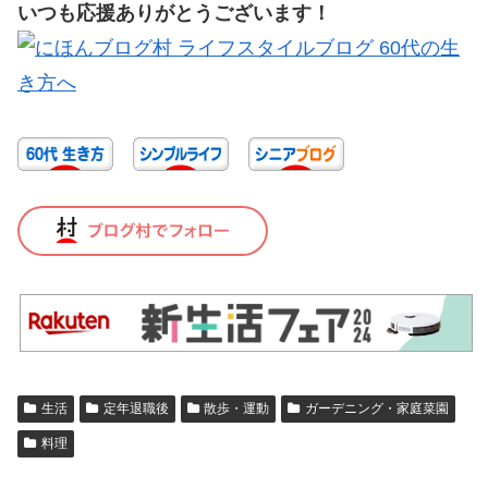
いつも応援ありがとうございます！
生活
定年退職後
散歩・運動
ガーデニング・家庭菜園
料理