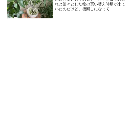
れと細々とした物の買い替え時期が来て
いたのだけど、後回しになって...