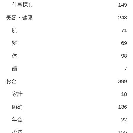
仕事探し
149
美容・健康
243
肌
71
髪
69
体
98
歯
7
お金
399
家計
18
節約
136
年金
22
投資
155