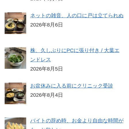
ネットの雑音、人の口に戸は立てられぬ
2026年8月6日
株、久しぶりにPCに張り付き / 大葉エ
ンドレス
2026年8月5日
お盆休みに入る前にクリニック受診
2026年8月4日
バイトの辞め時、お金より自由な時間が