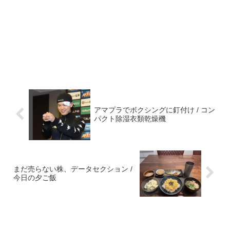
アマプラでボクシングに釘付け / コン
パクト除湿衣類乾燥機
まだ売らない株、データセクション /
今日の夕ご飯