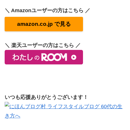
＼ Amazonユーザーの方はこちら ／
amazon.co.jp で見る
＼ 楽天ユーザーの方はこちら ／
いつも応援ありがとうございます！