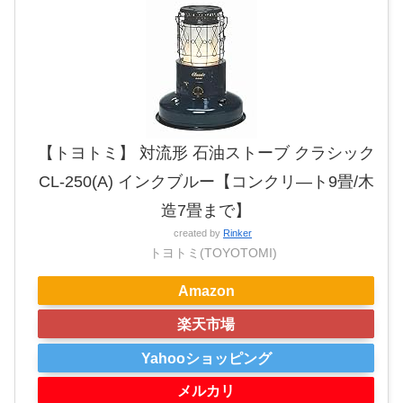
【トヨトミ】 対流形 石油ストーブ クラシック
CL-250(A) インクブルー【コンクリ―ト9畳/木
造7畳まで】
created by
Rinker
トヨトミ(TOYOTOMI)
Amazon
楽天市場
Yahooショッピング
メルカリ