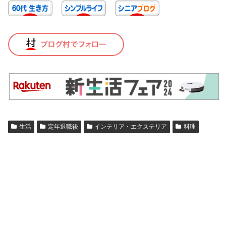
生活
定年退職後
インテリア・エクステリア
料理