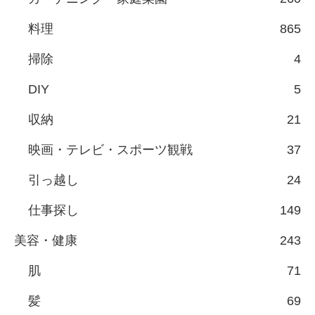
料理
865
掃除
4
DIY
5
収納
21
映画・テレビ・スポーツ観戦
37
引っ越し
24
仕事探し
149
美容・健康
243
肌
71
髪
69