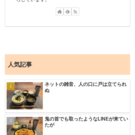
人気記事
ネットの雑音、人の口に戸は立てられ
ぬ
鬼の首でも取ったようなLINEが来てい
たが