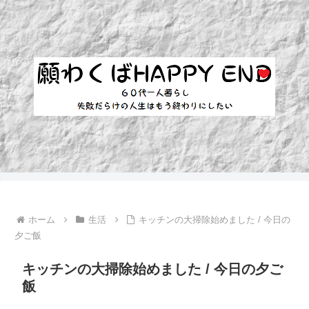
ホーム
生活
キッチンの大掃除始めました / 今日の
夕ご飯
キッチンの大掃除始めました / 今日の夕ご
飯