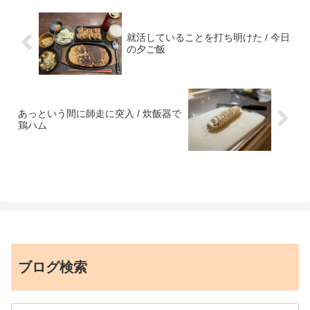
就活していることを打ち明けた / 今日
の夕ご飯
あっという間に師走に突入 / 炊飯器で
鶏ハム
ブログ検索