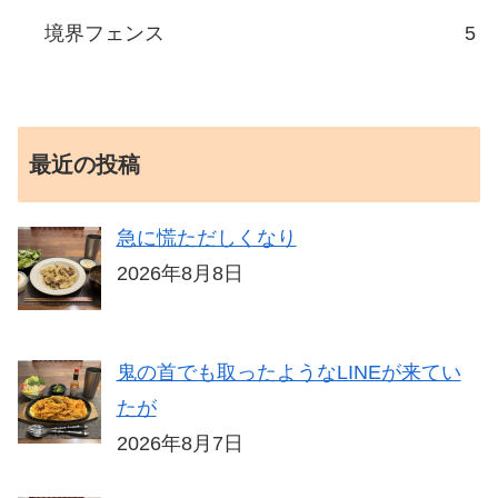
境界フェンス
5
最近の投稿
急に慌ただしくなり
2026年8月8日
鬼の首でも取ったようなLINEが来てい
たが
2026年8月7日