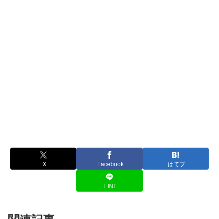
X
Facebook
はてブ
LINE