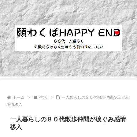
ホーム
生活
一人暮らしの８０代散歩仲間が涙ぐみ
感情移入
一人暮らしの８０代散歩仲間が涙ぐみ感情
移入