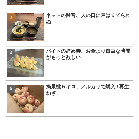
ネットの雑音、人の口に戸は立てられ
ぬ
バイトの辞め時、お金より自由な時間
がもっと欲しい
摘果桃５キロ、メルカリで購入 / 再生
ねぎ