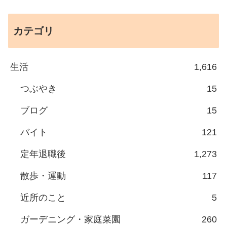
カテゴリ
生活
1,616
つぶやき
15
ブログ
15
バイト
121
定年退職後
1,273
散歩・運動
117
近所のこと
5
ガーデニング・家庭菜園
260