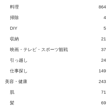
料理
864
掃除
4
DIY
5
収納
21
映画・テレビ・スポーツ観戦
37
引っ越し
24
仕事探し
149
美容・健康
243
肌
71
髪
69