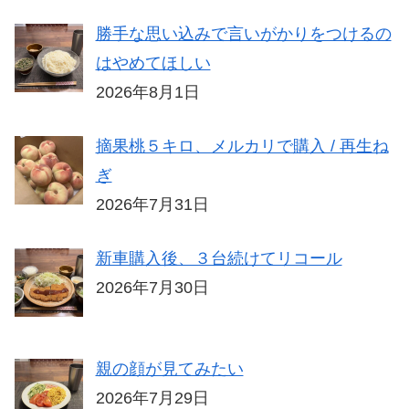
勝手な思い込みで言いがかりをつけるの
はやめてほしい
2026年8月1日
摘果桃５キロ、メルカリで購入 / 再生ね
ぎ
2026年7月31日
新車購入後、３台続けてリコール
2026年7月30日
親の顔が見てみたい
2026年7月29日