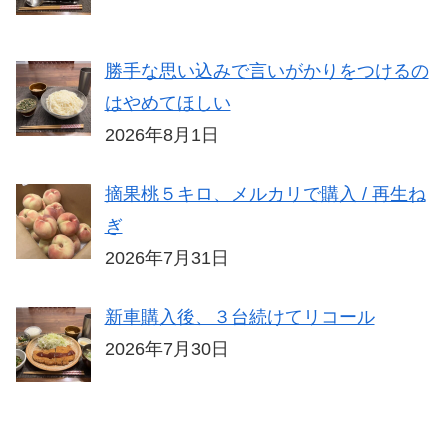
勝手な思い込みで言いがかりをつけるの
はやめてほしい
2026年8月1日
摘果桃５キロ、メルカリで購入 / 再生ね
ぎ
2026年7月31日
新車購入後、３台続けてリコール
2026年7月30日