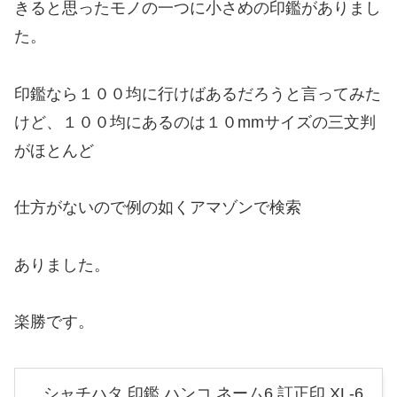
きると思ったモノの一つに小さめの印鑑がありまし
た。
印鑑なら１００均に行けばあるだろうと言ってみた
けど、１００均にあるのは１０mmサイズの三文判
がほとんど
仕方がないので例の如くアマゾンで検索
ありました。
楽勝です。
シャチハタ 印鑑 ハンコ ネーム6 訂正印 XL-6