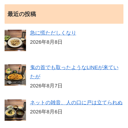
最近の投稿
急に慌ただしくなり
2026年8月8日
鬼の首でも取ったようなLINEが来てい
たが
2026年8月7日
ネットの雑音、人の口に戸は立てられぬ
2026年8月6日