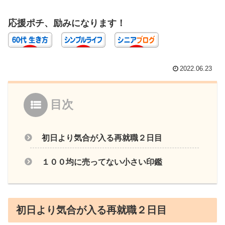
応援ポチ、励みになります！
2022.06.23
目次
初日より気合が入る再就職２日目
１００均に売ってない小さい印鑑
初日より気合が入る再就職２日目