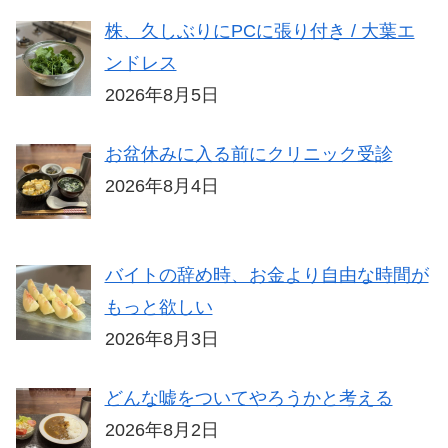
株、久しぶりにPCに張り付き / 大葉エ
ンドレス
2026年8月5日
お盆休みに入る前にクリニック受診
2026年8月4日
バイトの辞め時、お金より自由な時間が
もっと欲しい
2026年8月3日
どんな嘘をついてやろうかと考える
2026年8月2日