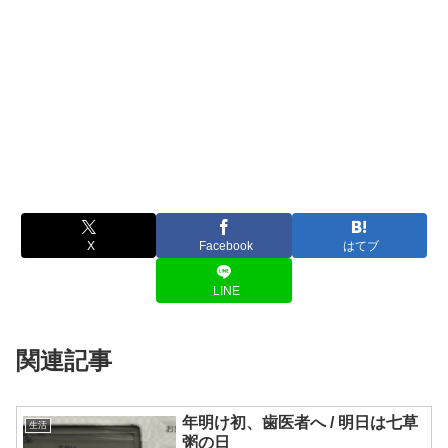
X
Facebook
はてブ
LINE
関連記事
年明け初、歯医者へ / 明日は七草
生活
粥の日