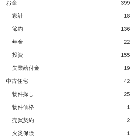
お金
399
家計
18
節約
136
年金
22
投資
155
失業給付金
19
中古住宅
42
物件探し
25
物件価格
1
売買契約
2
火災保険
1