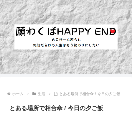
ホーム
生活
とある場所で相合傘 / 今日の夕ご飯
とある場所で相合傘 / 今日の夕ご飯