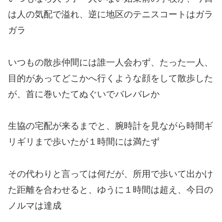
は人の気配で溢れ、逆に地区のテニスコートはガラ
ガラ
いつもの散歩仲間には誰一人会わず、たった一人、
目的があって
どこかへ
行くような顔をして散歩した
が、首に巻いたてぬぐいでバレバレか
生協の宅配が来るまでと、腕時計を見ながら時間ギ
リギリまで歩いたが１時間には満たず
その代わりと言っては何だが、所用で歩いて出かけ
た距離を合わせると、ゆうに１時間は超え、今日の
ノルマは達成