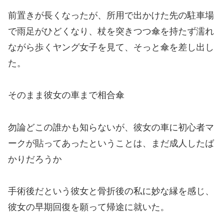
前置きが長くなったが、所用で出かけた先の駐車場
で雨足がひどくなり、杖を突きつつ
傘を持たず
濡れ
ながら歩く
ヤング女子
を見て、そっと傘を差し出し
た。
そのまま彼女の車まで相合傘
勿論どこの誰かも知らないが、彼女の車に初心者マ
ークが貼ってあったということは、まだ成人したば
かりだろうか
手術後だという彼女と骨折後の私に妙な縁を感じ、
彼女の早期回復を願って帰途に就いた。