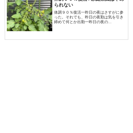
られない
体調９０％復活一昨日の夜はさすがに参
った。それでも、昨日の夜勤は気を引き
締めて何とか出勤一昨日の夜の...