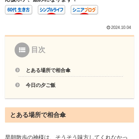
2024.10.04
目次
とある場所で相合傘
今日の夕ご飯
とある場所で相合傘
早朝散歩の神様は、そうそう味方してくれなかっ