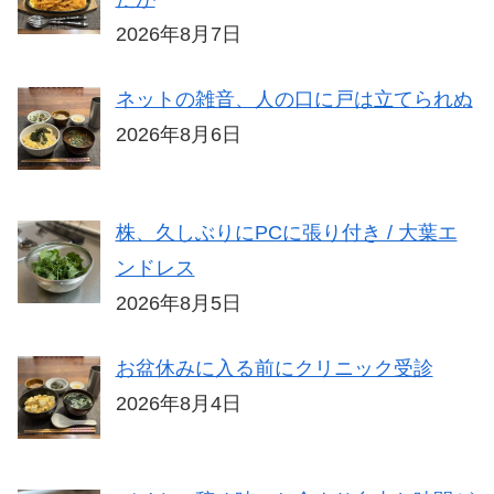
2026年8月7日
ネットの雑音、人の口に戸は立てられぬ
2026年8月6日
株、久しぶりにPCに張り付き / 大葉エ
ンドレス
2026年8月5日
お盆休みに入る前にクリニック受診
2026年8月4日