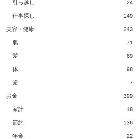
引っ越し
24
仕事探し
149
美容・健康
243
肌
71
髪
69
体
98
歯
7
お金
399
家計
18
節約
136
年金
22