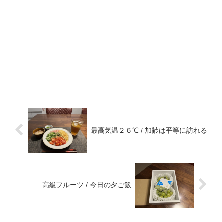
最高気温２６℃ / 加齢は平等に訪れる
高級フルーツ / 今日の夕ご飯