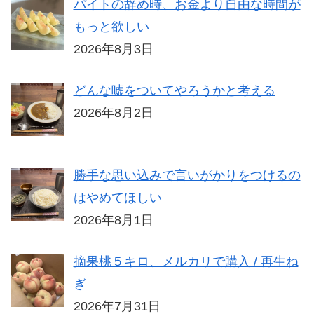
バイトの辞め時、お金より自由な時間が
もっと欲しい
2026年8月3日
どんな嘘をついてやろうかと考える
2026年8月2日
勝手な思い込みで言いがかりをつけるの
はやめてほしい
2026年8月1日
摘果桃５キロ、メルカリで購入 / 再生ね
ぎ
2026年7月31日