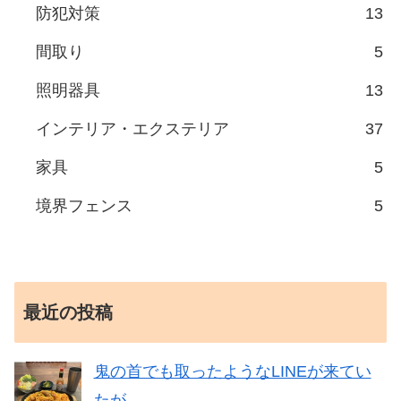
防犯対策
13
間取り
5
照明器具
13
インテリア・エクステリア
37
家具
5
境界フェンス
5
最近の投稿
鬼の首でも取ったようなLINEが来てい
たが