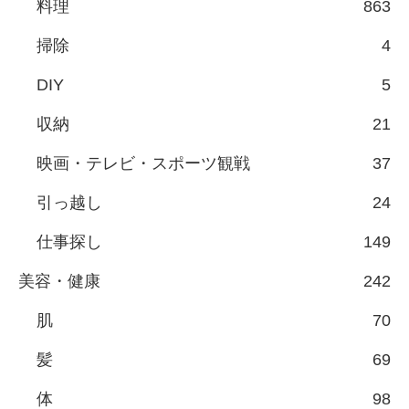
料理
863
掃除
4
DIY
5
収納
21
映画・テレビ・スポーツ観戦
37
引っ越し
24
仕事探し
149
美容・健康
242
肌
70
髪
69
体
98