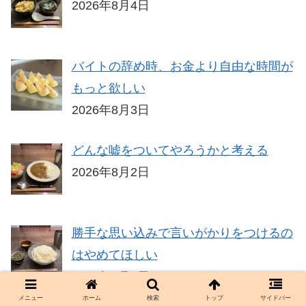
2026年8月4日
バイトの辞め時、お金より自由な時間が
もっと欲しい
2026年8月3日
どんな嘘をついてやろうかと考える
2026年8月2日
勝手な思い込みで言いがかりをつけるの
はやめてほしい
2026年8月1日
メニュー
ホーム
検索
トップ
サイドバー