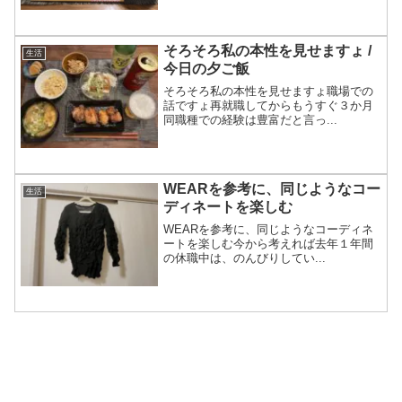
そろそろ私の本性を見せますょ /
生活
今日の夕ご飯
そろそろ私の本性を見せますょ職場での
話ですょ再就職してからもうすぐ３か月
同職種での経験は豊富だと言っ...
WEARを参考に、同じようなコー
生活
ディネートを楽しむ
WEARを参考に、同じようなコーディネ
ートを楽しむ今から考えれば去年１年間
の休職中は、のんびりしてい...