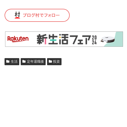
生活
定年退職後
投資