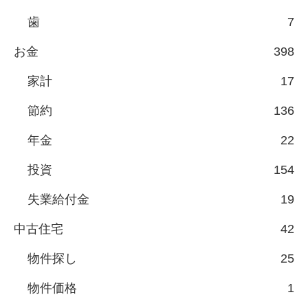
歯
7
お金
398
家計
17
節約
136
年金
22
投資
154
失業給付金
19
中古住宅
42
物件探し
25
物件価格
1