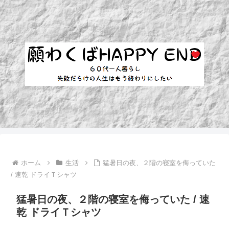
ホーム
生活
猛暑日の夜、２階の寝室を侮っていた
/ 速乾 ドライＴシャツ
猛暑日の夜、２階の寝室を侮っていた / 速
乾 ドライＴシャツ