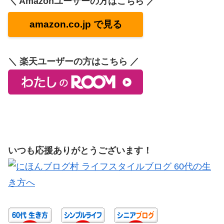
＼ Amazonユーザーの方はこちら ／
amazon.co.jp で見る
＼ 楽天ユーザーの方はこちら ／
いつも応援ありがとうございます！