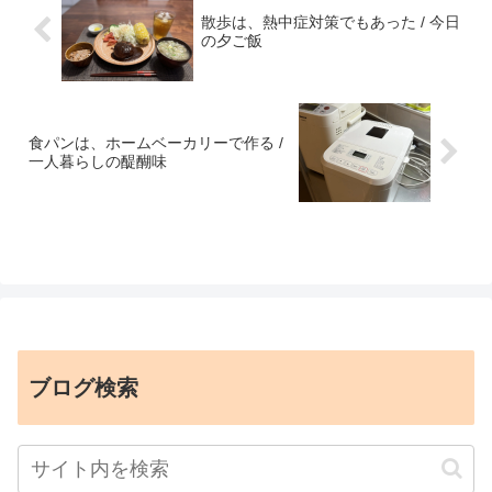
散歩は、熱中症対策でもあった / 今日
の夕ご飯
食パンは、ホームベーカリーで作る /
一人暮らしの醍醐味
ブログ検索