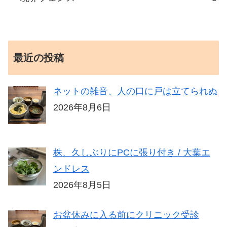
最近の投稿
ネットの雑音、人の口に戸は立てられぬ
2026年8月6日
株、久しぶりにPCに張り付き / 大葉エ
ンドレス
2026年8月5日
お盆休みに入る前にクリニック受診