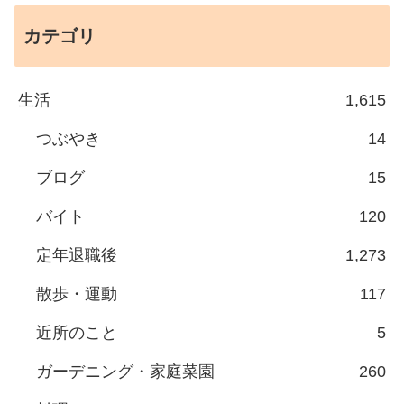
カテゴリ
生活
1,615
つぶやき
14
ブログ
15
バイト
120
定年退職後
1,273
散歩・運動
117
近所のこと
5
ガーデニング・家庭菜園
260