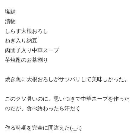
塩鯖
漬物
しらす大根おろし
ねぎ入り納豆
肉団子入り中華スープ
芋焼酎のお茶割り
焼き魚に大根おろしがサッパリして美味しかった。
このクソ暑いのに、
思いつきで中華スープを作った
のだが、食べ終わったら汗だく
作る時期を完全に間違えた(-_-;)