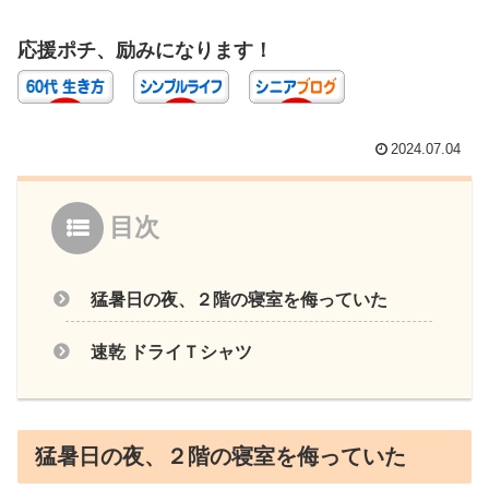
応援ポチ、励みになります！
2024.07.04
目次
猛暑日の夜、２階の寝室を侮っていた
速乾 ドライＴシャツ
猛暑日の夜、２階の寝室を侮っていた