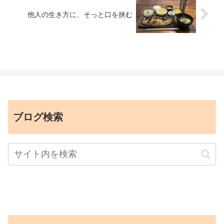
他人の生き方に、そっと口を挟む
ブログ検索