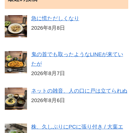
急に慌ただしくなり
2026年8月8日
鬼の首でも取ったようなLINEが来てい
たが
2026年8月7日
ネットの雑音、人の口に戸は立てられぬ
2026年8月6日
株、久しぶりにPCに張り付き / 大葉エ