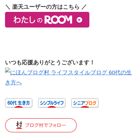
＼ 楽天ユーザーの方はこちら ／
いつも応援ありがとうございます！