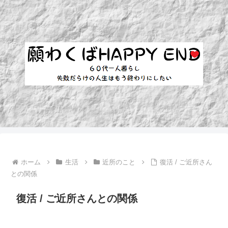
ホーム
生活
近所のこと
復活 / ご近所さん
との関係
復活 / ご近所さんとの関係