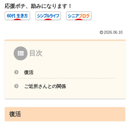
応援ポチ、励みになります！
2026.06.10
目次
復活
ご近所さんとの関係
復活