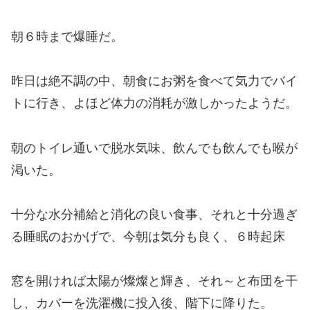
朝６時まで爆睡だ。
昨日は絶不調の中、朝食にお粥を食べて気力でバイ
トに行き、よほど体力の消耗が激しかったようだ。
朝のトイレ通いで脱水気味、飲んでも飲んでも喉が
渇いた。
十分な水分補給と消化の良い食事、それと十分過ぎ
る睡眠のおかげで、今朝は気分も良く、６時起床
窓を開ければ太陽が燦燦と輝き、それ～と布団を干
し、カバーを洗濯機に投入後、階下に降りた。