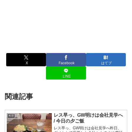
X
Facebook
はてブ
LINE
関連記事
レス早っ、GW明けは会社見学へ
料理
/ 今日の夕ご飯
レス早っ、GW明けは会社見学へ昨日、