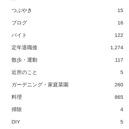
つぶやき
15
ブログ
16
バイト
122
定年退職後
1,274
散歩・運動
117
近所のこと
5
ガーデニング・家庭菜園
260
料理
865
掃除
4
DIY
5