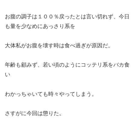
お腹の調子は１００％戻ったとは言い切れず、今日
も量を少なめにあっさり系を
大体私がお腹を壊す時は食べ過ぎが原因だ。
年齢も顧みず、若い頃のようにコッテリ系をバカ食
い
わかっちゃいても時々やってしまう。
さすがに今回は懲りた。