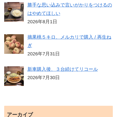
勝手な思い込みで言いがかりをつけるの
はやめてほしい
2026年8月1日
摘果桃５キロ、メルカリで購入 / 再生ね
ぎ
2026年7月31日
新車購入後、３台続けてリコール
2026年7月30日
アーカイブ