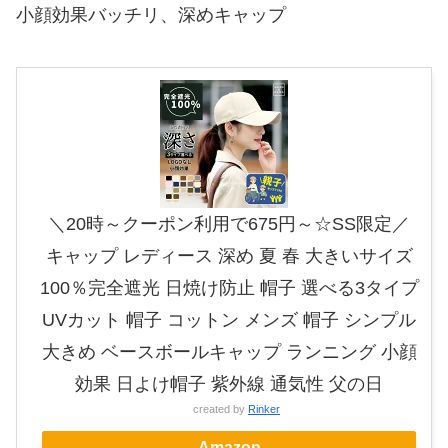
小顔効果バッチリ、深めキャップ
＼20時～クーポン利用で675円～☆SS限定／
キャップ レディース 深め 夏 春 大きいサイズ
100％完全遮光 日焼け防止 帽子 選べる3タイプ
UVカット 帽子 コットン メンズ 帽子 シンプル
大きめ ベースボールキャップ ランニング 小顔
効果 日よけ帽子 紫外線 通気性 父の日
created by
Rinker
Amazon