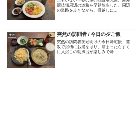
誰もいない早朝の屋外競技場先週、屋外
競技場周辺の道路を早朝散歩した。周辺
の道路を歩きながら、柵越しに...
突然の訪問者 / 今日の夕ご飯
生活
突然の訪問者夜勤明けの今日帰宅後、速
攻で浴槽にお湯をはり、溜まったらすぐ
に入浴この朝風呂が楽しみで帰...