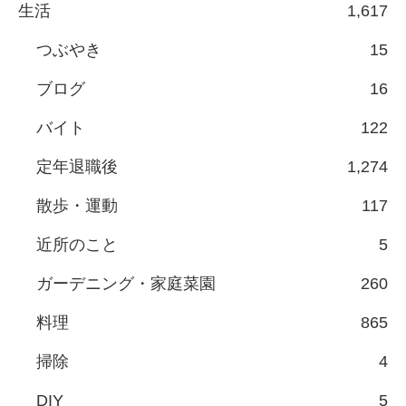
生活
1,617
つぶやき
15
ブログ
16
バイト
122
定年退職後
1,274
散歩・運動
117
近所のこと
5
ガーデニング・家庭菜園
260
料理
865
掃除
4
DIY
5