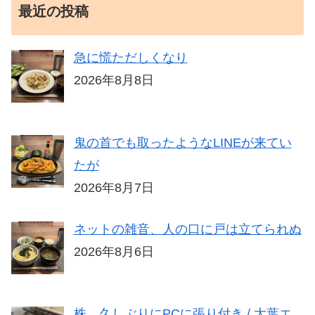
最近の投稿
急に慌ただしくなり
2026年8月8日
鬼の首でも取ったようなLINEが来てい
たが
2026年8月7日
ネットの雑音、人の口に戸は立てられぬ
2026年8月6日
株、久しぶりにPCに張り付き / 大葉エ