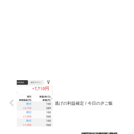
逃げの利益確定 / 今日の夕ご飯