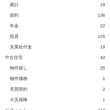
家計
18
節約
136
年金
22
投資
155
失業給付金
19
中古住宅
42
物件探し
25
物件価格
1
売買契約
2
火災保険
1