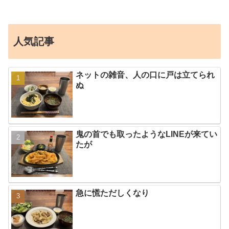
人気記事
ネットの雑音、人の口に戸は立てられ
ぬ
鬼の首でも取ったようなLINEが来てい
たが
急に慌ただしくなり