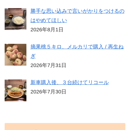
勝手な思い込みで言いがかりをつけるの
はやめてほしい
2026年8月1日
摘果桃５キロ、メルカリで購入 / 再生ね
ぎ
2026年7月31日
新車購入後、３台続けてリコール
2026年7月30日