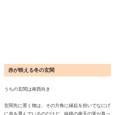
赤が映える冬の玄関
うちの玄関は南西向き
玄関先に置く物は、その方角に縁起を担いでなにげ
に赤を選んでいるのだけど、鉢植の南天の実が真っ