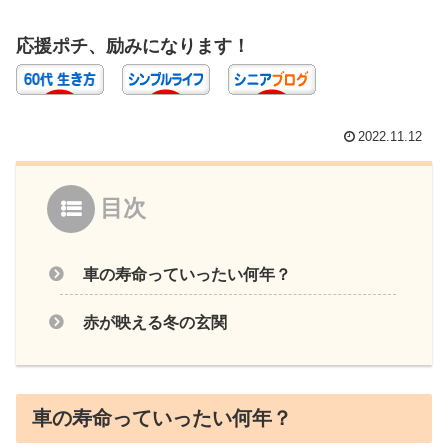
応援ポチ、励みになります！
2022.11.12
目次
車の寿命っていったい何年？
赤が映える冬の玄関
車の寿命っていったい何年？