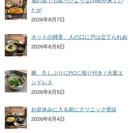
鬼の首でも取ったようなLINEが来てい
たが
2026年8月7日
ネットの雑音、人の口に戸は立てられぬ
2026年8月6日
株、久しぶりにPCに張り付き / 大葉エ
ンドレス
2026年8月5日
お盆休みに入る前にクリニック受診
2026年8月4日