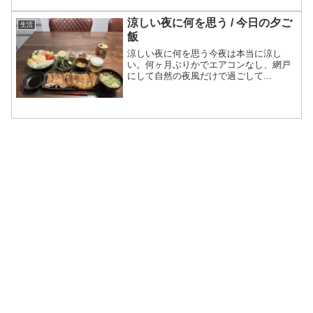
涼しい夜に何を思う / 今日の夕ご
生活
飯
涼しい夜に何を思う今夜は本当に涼し
い。何ヶ月ぶりかでエアコンなし、網戸
にして自然の夜風だけで過ごして...