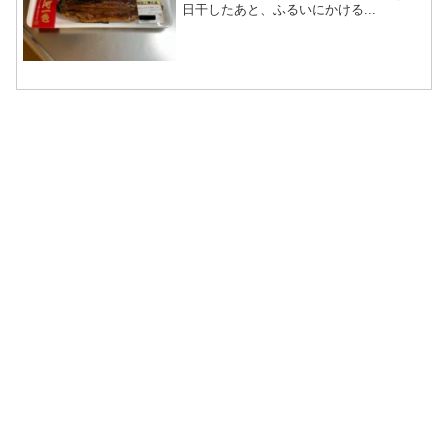
日干したあと、ふるいにかける...