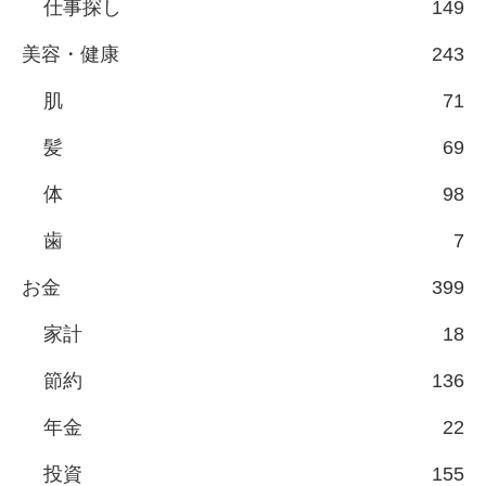
仕事探し
149
美容・健康
243
肌
71
髪
69
体
98
歯
7
お金
399
家計
18
節約
136
年金
22
投資
155