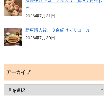
摘果桃５キロ、メルカリで購入 / 再生ね
ぎ
2026年7月31日
新車購入後、３台続けてリコール
2026年7月30日
アーカイブ