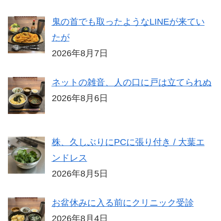
鬼の首でも取ったようなLINEが来てい
たが
2026年8月7日
ネットの雑音、人の口に戸は立てられぬ
2026年8月6日
株、久しぶりにPCに張り付き / 大葉エ
ンドレス
2026年8月5日
お盆休みに入る前にクリニック受診
2026年8月4日