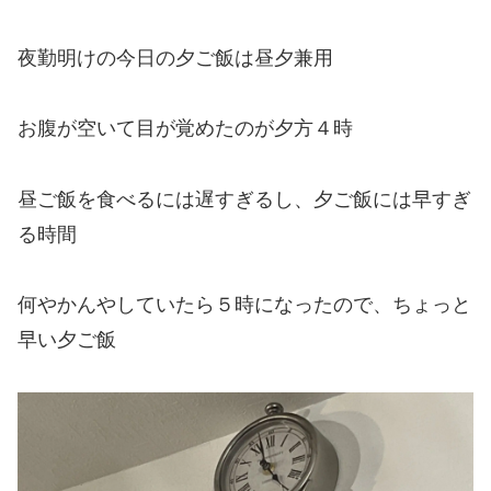
夜勤明けの今日の夕ご飯は昼夕兼用
お腹が空いて目が覚めたのが夕方４時
昼ご飯を食べるには遅すぎるし、夕ご飯には早すぎ
る時間
何やかんやしていたら５時になったので、ちょっと
早い夕ご飯