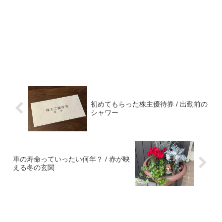
初めてもらった株主優待券 / 出勤前の
シャワー
車の寿命っていったい何年？ / 赤が映
える冬の玄関