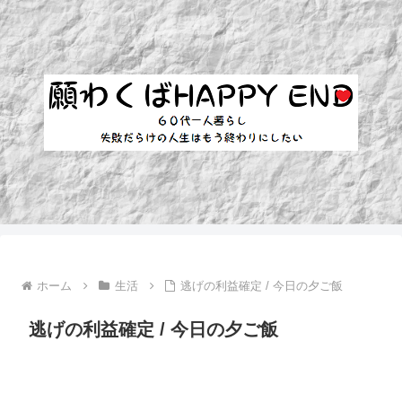
ホーム
生活
逃げの利益確定 / 今日の夕ご飯
逃げの利益確定 / 今日の夕ご飯