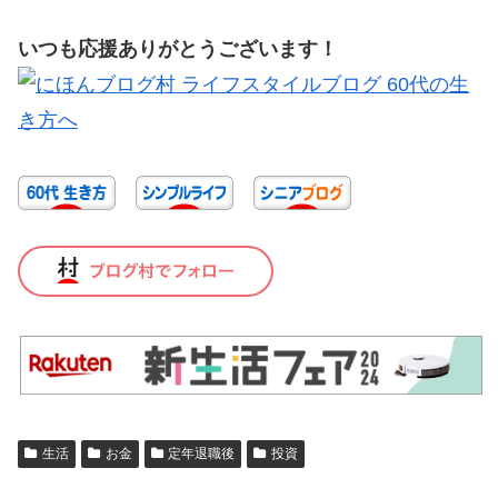
いつも応援ありがとうございます！
生活
お金
定年退職後
投資