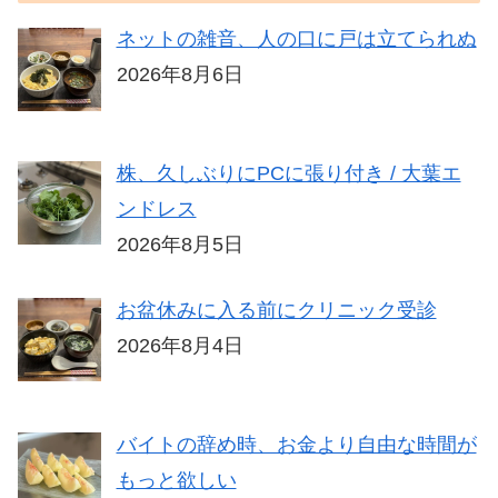
ネットの雑音、人の口に戸は立てられぬ
2026年8月6日
株、久しぶりにPCに張り付き / 大葉エ
ンドレス
2026年8月5日
お盆休みに入る前にクリニック受診
2026年8月4日
バイトの辞め時、お金より自由な時間が
もっと欲しい