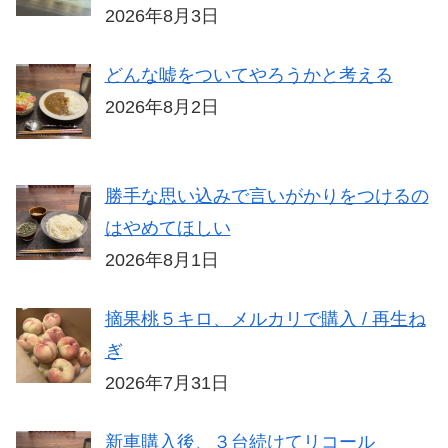
2026年8月3日
どんな嘘をついてやろうかと考える
2026年8月2日
勝手な思い込みで言いがかりをつけるの
はやめてほしい
2026年8月1日
摘果桃５キロ、メルカリで購入 / 再生ね
ぎ
2026年7月31日
新車購入後、３台続けてリコール