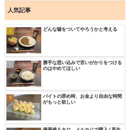
人気記事
どんな嘘をついてやろうかと考える
勝手な思い込みで言いがかりをつける
のはやめてほしい
バイトの辞め時、お金より自由な時間
がもっと欲しい
摘果桃５キロ、メルカリで購入 / 再生