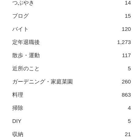
つぶやき
14
ブログ
15
バイト
120
定年退職後
1,273
散歩・運動
117
近所のこと
5
ガーデニング・家庭菜園
260
料理
863
掃除
4
DIY
5
収納
21