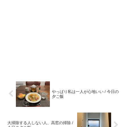
やっぱり私は一人が心地いい / 今日の
夕ご飯
大掃除する人しない人、高窓の掃除 /