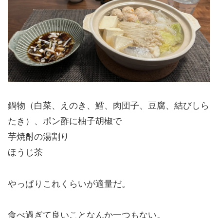
鍋物（白菜、えのき、鱈、肉団子、豆腐、結びしら
たき）、ポン酢に柚子胡椒で
芋焼酎の湯割り
ほうじ茶
やっぱりこれくらいが適量だ。
食べ過ぎて良いことなんか一つもない。