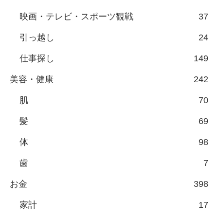
映画・テレビ・スポーツ観戦
37
引っ越し
24
仕事探し
149
美容・健康
242
肌
70
髪
69
体
98
歯
7
お金
398
家計
17