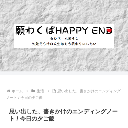
ホーム
生活
思い出した、書きかけのエンディング
ノート / 今日の夕ご飯
思い出した、書きかけのエンディングノー
ト / 今日の夕ご飯