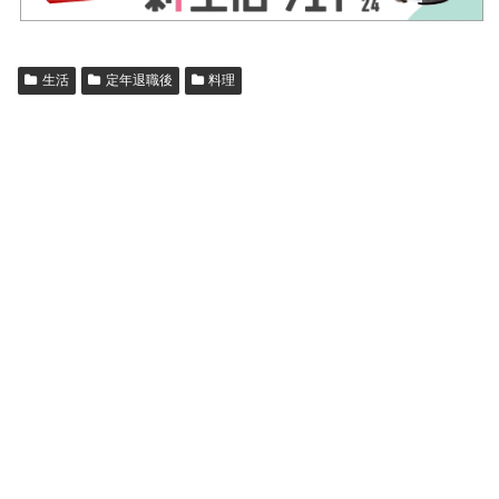
生活
定年退職後
料理