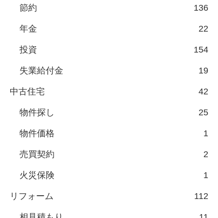
節約
136
年金
22
投資
154
失業給付金
19
中古住宅
42
物件探し
25
物件価格
1
売買契約
2
火災保険
1
リフォーム
112
相見積もり
11