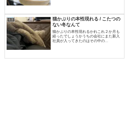
猫かぶりの本性現れる / こたつの
生活
ない冬なんて
猫かぶりの本性現れるかれこれ２か月も
経ったでしょうかうちの会社にまた新入
社員が入ってきたのはその中の...