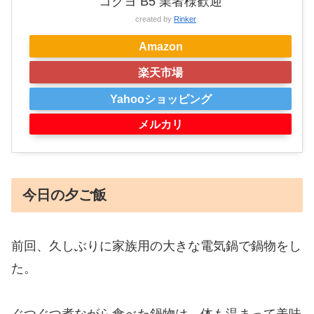
コクヨ B5 業者様歓迎
created by
Rinker
Amazon
楽天市場
Yahooショッピング
メルカリ
今日の夕ご飯
前回、久しぶりに家族用の大きな電気鍋で鍋物をし
た。
ぐつぐつ煮ながら食べた鍋物は、体も温まって美味