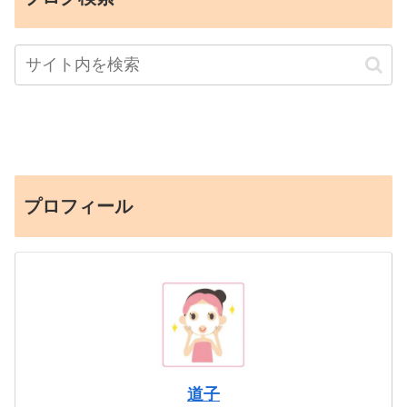
プロフィール
道子