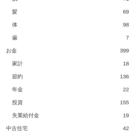
髪
69
体
98
歯
7
お金
399
家計
18
節約
136
年金
22
投資
155
失業給付金
19
中古住宅
42