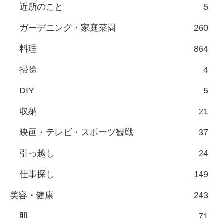
近所のこと
5
ガーデニング・家庭菜園
260
料理
864
掃除
4
DIY
5
収納
21
映画・テレビ・スポーツ観戦
37
引っ越し
24
仕事探し
149
美容・健康
243
肌
71