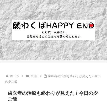
ホーム
生活
歯医者の治療も終わりが見えた / 今日
の夕ご飯
歯医者の治療も終わりが見えた / 今日の夕
ご飯