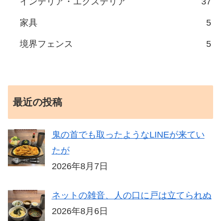
インテリア・エクステリア
37
家具
5
境界フェンス
5
最近の投稿
鬼の首でも取ったようなLINEが来てい
たが
2026年8月7日
ネットの雑音、人の口に戸は立てられぬ
2026年8月6日