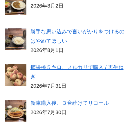
2026年8月2日
勝手な思い込みで言いがかりをつけるの
はやめてほしい
2026年8月1日
摘果桃５キロ、メルカリで購入 / 再生ね
ぎ
2026年7月31日
新車購入後、３台続けてリコール
2026年7月30日