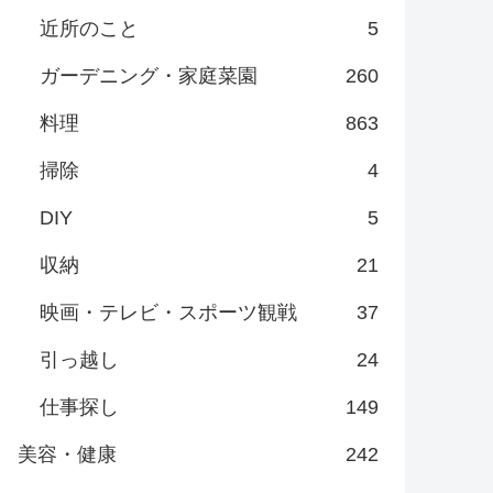
近所のこと
5
ガーデニング・家庭菜園
260
料理
863
掃除
4
DIY
5
収納
21
映画・テレビ・スポーツ観戦
37
引っ越し
24
仕事探し
149
美容・健康
242