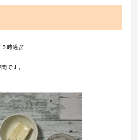
方５時過ぎ
時間です。