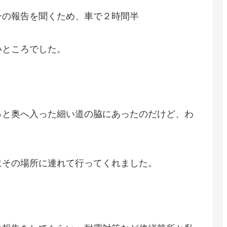
ンの報告を聞くため、車で２時間半
いところでした。
っと奥へ入った細い道の脇にあったのだけど、わ
にその場所に連れて行ってくれました。