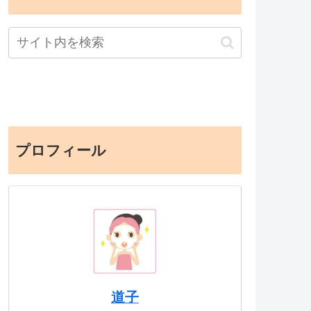
プロフィール
道子