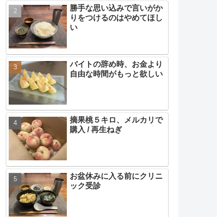
勝手な思い込みで言いがか
りをつけるのはやめてほし
い
バイトの辞め時、お金より
自由な時間がもっと欲しい
摘果桃５キロ、メルカリで
購入 / 再生ねぎ
お盆休みに入る前にクリニ
ック受診