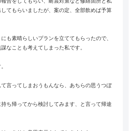
の報告をしてもらい、耐震対策など修繕箇所と私
出してもらいましたが、案の定、全部飲めば予算
りにも素晴らしいプランを立ててもらったので、
無謀なことも考えてしまった私です。
す。
んて言ってしまおうもんなら、あちらの思うつぼ
に持ち帰ってから検討してみます、と言って帰途