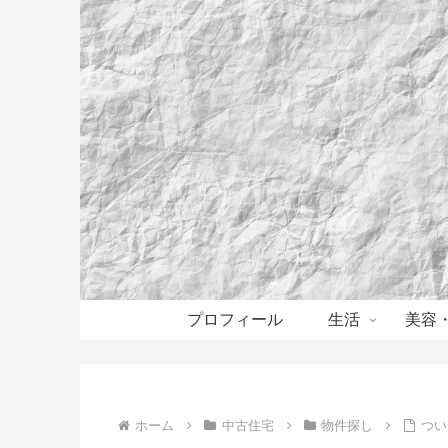
プロフィール
生活
美容
ホーム
中古住宅
物件探し
つい