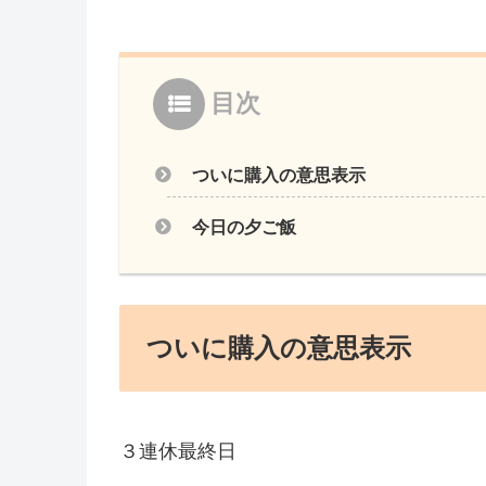
目次
ついに購入の意思表示
今日の夕ご飯
ついに購入の意思表示
３連休最終日