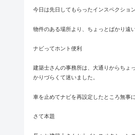
今日は先日してもらったインスペクショ
物件のある場所より、ちょっとばかり遠
ナビってホント便利
建築士さんの事務所は、大通りからちょ
かりづらくて迷いました。
車を止めてナビを再設定したところ無事
さて本題