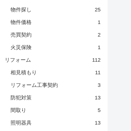
物件探し
25
物件価格
1
売買契約
2
火災保険
1
リフォーム
112
相見積もり
11
リフォーム工事契約
3
防犯対策
13
間取り
5
照明器具
13