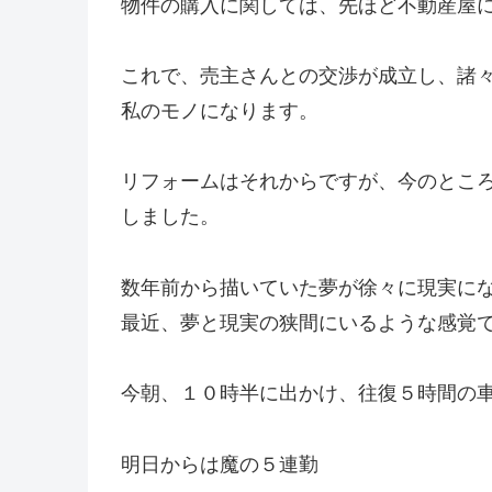
物件の購入に関しては、先ほど不動産屋
これで、売主さんとの交渉が成立し、諸
私のモノになります。
リフォームはそれからですが、今のとこ
しました。
数年前から描いていた夢が徐々に現実に
最近、夢と現実の狭間にいるような感覚
今朝、１０時半に出かけ、往復５時間の
明日からは魔の５連勤