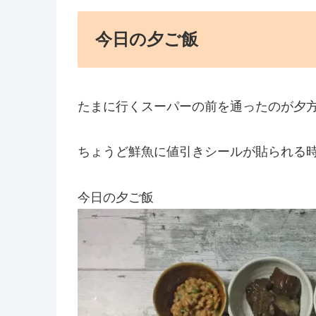
今日の夕ご飯
たまに行くスーパーの前を通ったのが夕
ちょうど鮮魚に値引きシールが貼られる
今日の夕ご飯