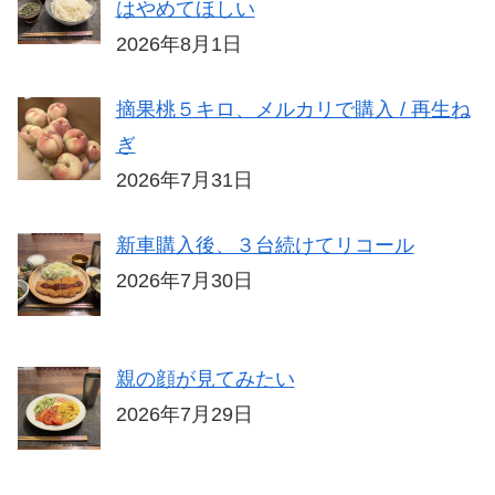
はやめてほしい
2026年8月1日
摘果桃５キロ、メルカリで購入 / 再生ね
ぎ
2026年7月31日
新車購入後、３台続けてリコール
2026年7月30日
親の顔が見てみたい
2026年7月29日