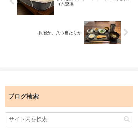
ゴム交換
反省か、八つ当たりか
ブログ検索