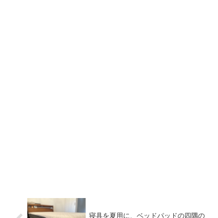
寝具を夏用に、ベッドパッドの四隅の