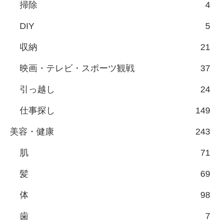
掃除
4
DIY
5
収納
21
映画・テレビ・スポーツ観戦
37
引っ越し
24
仕事探し
149
美容・健康
243
肌
71
髪
69
体
98
歯
7