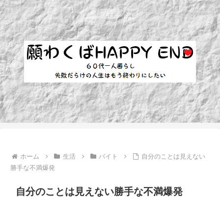
ホーム
生活
バイト
自分のことは見えない
勝手な不満爆発
自分のことは見えない勝手な不満爆発