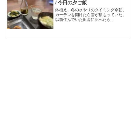
/ 今日の夕ご飯
鉢植え、冬の水やりのタイミング今朝、
カーテンを開けたら雪が積もっていた。
以前住んでいた田舎に比べたら...