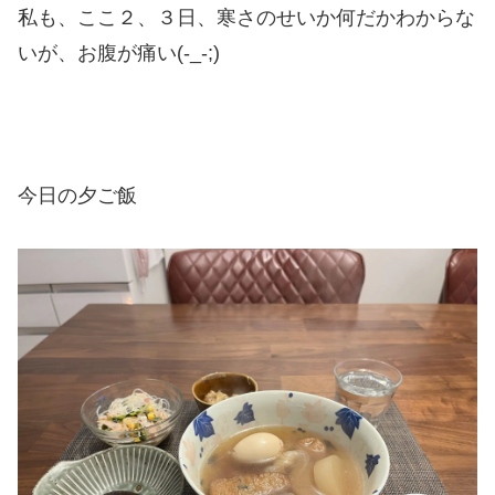
私も、ここ２、３日、寒さのせいか何だかわからな
いが、お腹が痛い(-_-;)
今日の夕ご飯