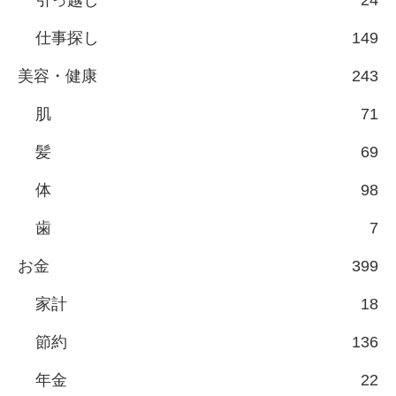
仕事探し
149
美容・健康
243
肌
71
髪
69
体
98
歯
7
お金
399
家計
18
節約
136
年金
22