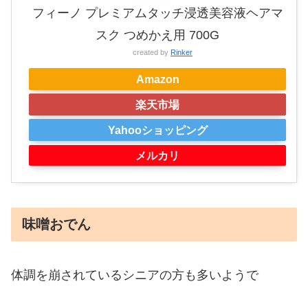
フィーノ プレミアムタッチ浸透美容液ヘアマ
スク つめかえ用 700G
created by
Rinker
Amazon
楽天市場
Yahooショッピング
メルカリ
味噌おでん
体調を崩されているシニアの方も多いようで