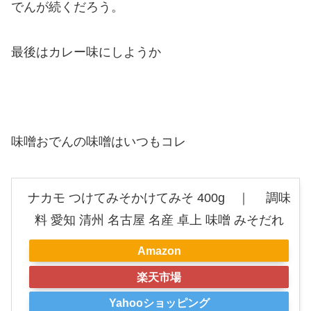
でんが続くだろう。
最後はカレー味にしようか
味噌おでんの味噌はいつもコレ
ナカモ つけてみそかけてみそ 400g ｜ 調味
料 愛知 清州 名古屋 名産 卓上 味噌 みそだれ
Amazon
楽天市場
Yahooショッピング