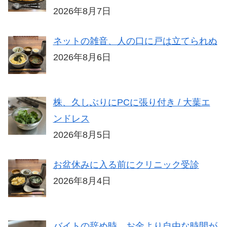
2026年8月7日
ネットの雑音、人の口に戸は立てられぬ
2026年8月6日
株、久しぶりにPCに張り付き / 大葉エ
ンドレス
2026年8月5日
お盆休みに入る前にクリニック受診
2026年8月4日
バイトの辞め時、お金より自由な時間が