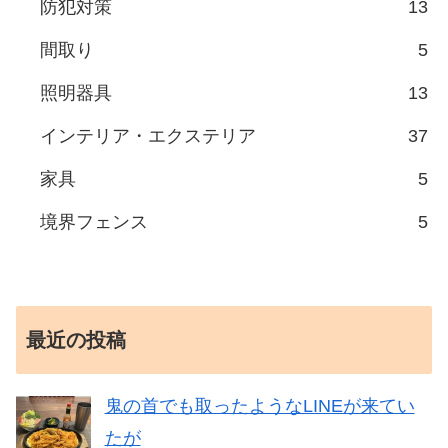
防犯対策
13
間取り
5
照明器具
13
インテリア・エクステリア
37
家具
5
境界フェンス
5
最近の投稿
鬼の首でも取ったようなLINEが来てい
たが