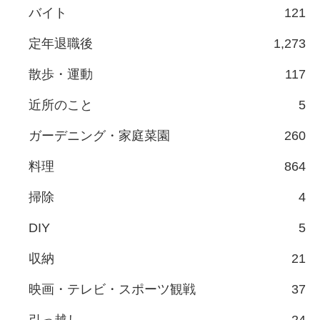
バイト
121
定年退職後
1,273
散歩・運動
117
近所のこと
5
ガーデニング・家庭菜園
260
料理
864
掃除
4
DIY
5
収納
21
映画・テレビ・スポーツ観戦
37
引っ越し
24