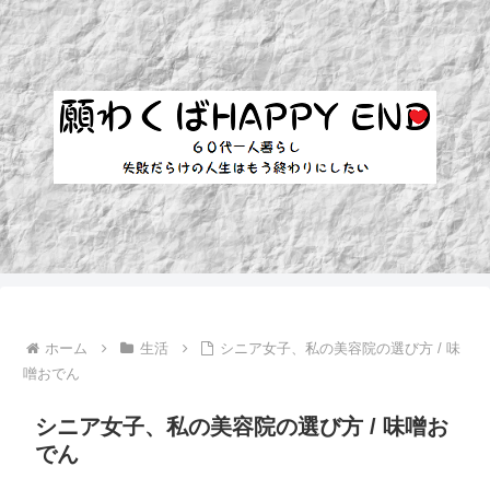
ホーム
生活
シニア女子、私の美容院の選び方 / 味
噌おでん
シニア女子、私の美容院の選び方 / 味噌お
でん