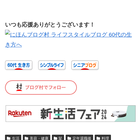
いつも応援ありがとうございます！
生活
美容・健康
髪
定年退職後
料理