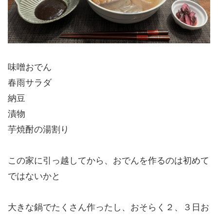
味噌おでん
春雨サラダ
納豆
漬物
芋焼酎の湯割り
この家に引っ越してから、おでんを作るのは初めて
ではないかと
大きな鍋でたくさん作ったし、おそらく２、３日お