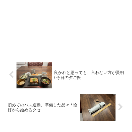
良かれと思っても、言わない方が賢明
/ 今日の夕ご飯
初めてのバス通勤、準備した品々 / 恰
好から始めるクセ