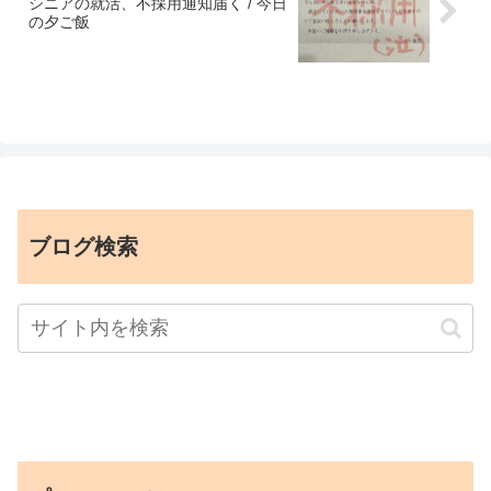
シニアの就活、不採用通知届く / 今日
の夕ご飯
ブログ検索