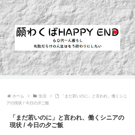
ホーム
生活
「まだ若いのに」と言われ、働くシニ
アの現状 / 今日の夕ご飯
「まだ若いのに」と言われ、働くシニアの
現状 / 今日の夕ご飯