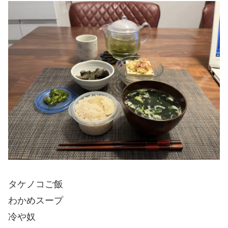
タケノコご飯
わかめスープ
冷や奴