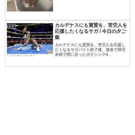
カルデナスにも賞賛を、苦労人を
生活
応援したくなるサガ / 今日の夕ご
飯
カルデナスにも賞賛を、苦労人を応援し
たくなるサガバイト終了後、速攻で帰宅
余裕で間に合ったボクシング4...