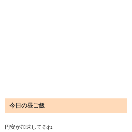
今日の昼ご飯
円安が加速してるね