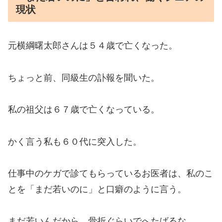
現状
元横綱曙太郎さんは５４歳で亡くなった。
ちょっと前、同級生の訃報を聞いた。
私の祖父は６７歳で亡くなっている。
かく言う私も６０代に突入した。
仕事中のケガで診てもらっているお医者は、私のこ
とを「まだ若いのに」と口癖のように言う。
まだ若いんだから、骨折ぐらいでへたばるな