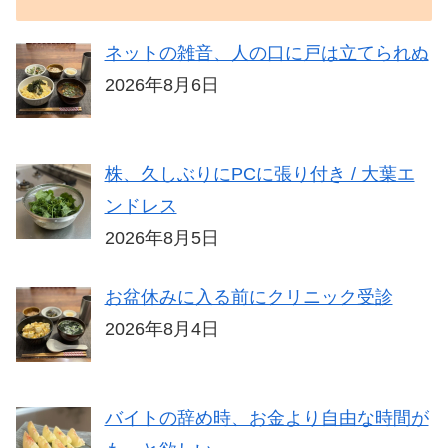
ネットの雑音、人の口に戸は立てられぬ
2026年8月6日
株、久しぶりにPCに張り付き / 大葉エ
ンドレス
2026年8月5日
お盆休みに入る前にクリニック受診
2026年8月4日
バイトの辞め時、お金より自由な時間が