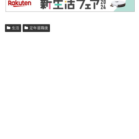
生活
定年退職後