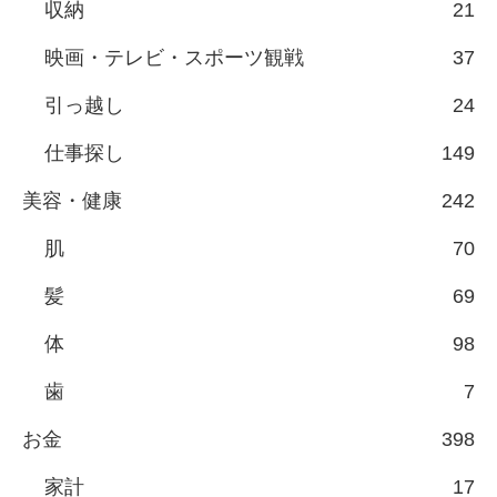
収納
21
映画・テレビ・スポーツ観戦
37
引っ越し
24
仕事探し
149
美容・健康
242
肌
70
髪
69
体
98
歯
7
お金
398
家計
17