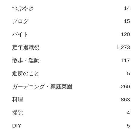
つぶやき
14
ブログ
15
バイト
120
定年退職後
1,273
散歩・運動
117
近所のこと
5
ガーデニング・家庭菜園
260
料理
863
掃除
4
DIY
5